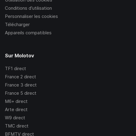
Conditions d’utilisation
Personnaliser les cookies
Télécharger
Appareils compatibles
Sur Molotov
TF1
direct
France 2
direct
France 3
direct
France 5
direct
M6+
direct
Arte
direct
W9
direct
TMC
direct
BFMTV
direct