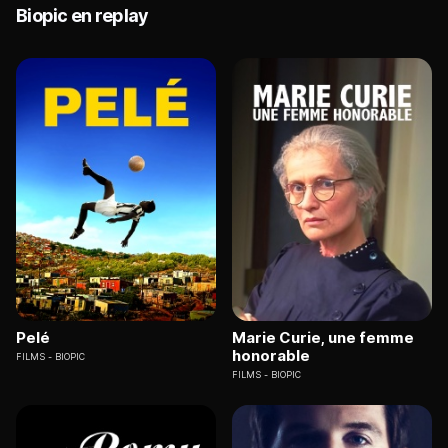
Biopic en replay
Pelé
Marie Curie, une femme
honorable
FILMS
BIOPIC
FILMS
BIOPIC