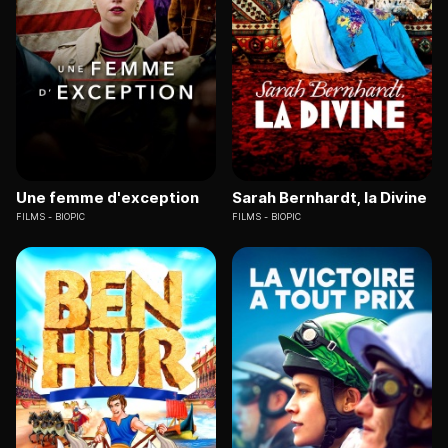
Une femme d'exception
Sarah Bernhardt, la Divine
FILMS
BIOPIC
FILMS
BIOPIC