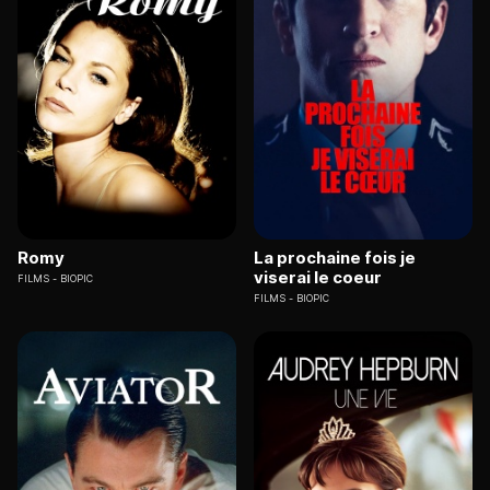
Romy
La prochaine fois je
viserai le coeur
FILMS
BIOPIC
FILMS
BIOPIC