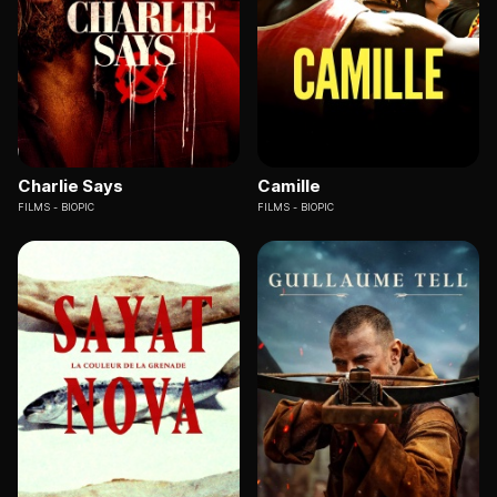
Charlie Says
Camille
FILMS
BIOPIC
FILMS
BIOPIC