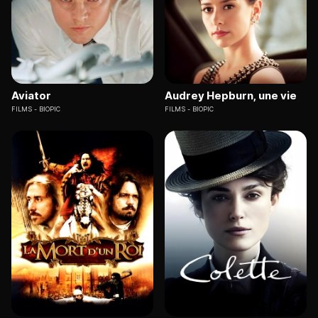
Aviator
Audrey Hepburn, une vie
FILMS
BIOPIC
FILMS
BIOPIC