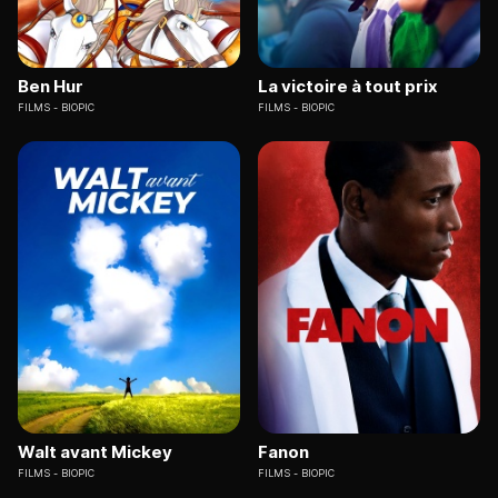
Ben Hur
La victoire à tout prix
FILMS
BIOPIC
FILMS
BIOPIC
Walt avant Mickey
Fanon
FILMS
BIOPIC
FILMS
BIOPIC