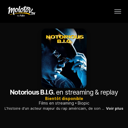
Notorious B.I.G.
en streaming & replay
Bientôt disponible
Films en streaming
Biopic
L'histoire d'un acteur majeur du rap américain, de son enfance à Brooklyn à son assassinat à Los Angeles, alors qu'il faisait la promotion de son dernier album.
Voir plus