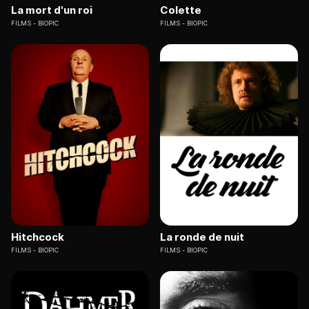
La mort d'un roi
Colette
FILMS
BIOPIC
FILMS
BIOPIC
Hitchcock
La ronde de nuit
FILMS
BIOPIC
FILMS
BIOPIC