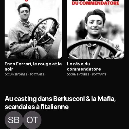
Enzo Ferrari, le rouge et le
Le rêve du
noir
commendatore
DOCUMENTAIRES
PORTRAITS
DOCUMENTAIRES
PORTRAITS
Au casting dans Berlusconi & la Mafia,
scandales à l'italienne