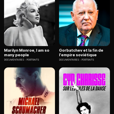
Marilyn Monroe, I am so
Gorbatchev et la fin de
many people
l'empire soviétique
DOCUMENTAIRES
PORTRAITS
DOCUMENTAIRES
PORTRAITS