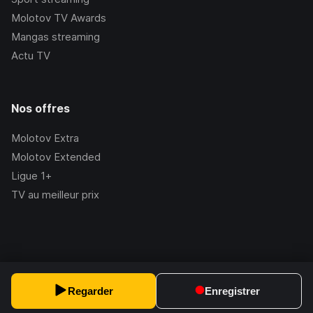
Molotov TV Awards
Mangas streaming
Actu TV
Nos offres
Molotov Extra
Molotov Extended
Ligue 1+
TV au meilleur prix
©Molotov
2026
, Version:
2.228.1
Regarder
Enregistrer