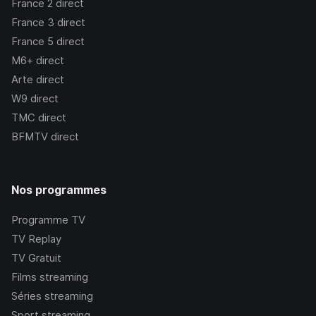
France 2
direct
France 3
direct
France 5
direct
M6+
direct
Arte
direct
W9
direct
TMC
direct
BFMTV
direct
Nos programmes
Programme TV
TV Replay
TV Gratuit
Films streaming
Séries streaming
Sport streaming