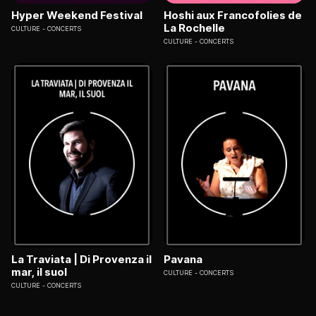
Hyper Weekend Festival
Hoshi aux Francofolies de
La Rochelle
CULTURE
CONCERTS
CULTURE
CONCERTS
La Traviata | Di Provenza il
Pavana
mar, il suol
CULTURE
CONCERTS
CULTURE
CONCERTS