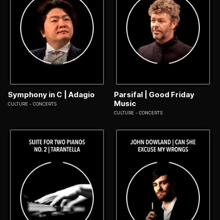
Symphony in C | Adagio
Parsifal | Good Friday
Music
CULTURE
CONCERTS
CULTURE
CONCERTS