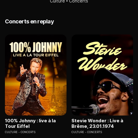
Culture
Concerts
Concerts en replay
100% Johnny : live à la
Stevie Wonder : Live à
Tour Eiffel
Brême, 23.01.1974
CULTURE
CONCERTS
CULTURE
CONCERTS