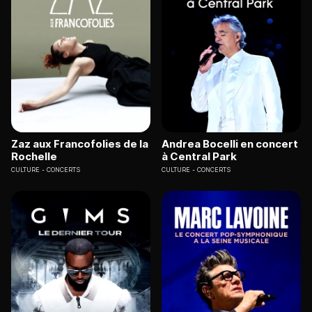
Zaz aux Francofolies de la
Andrea Bocelli en concert
Rochelle
à Central Park
CULTURE
CONCERTS
CULTURE
CONCERTS