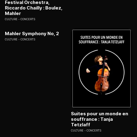
Festival Orchestra,
Riccardo Chailly : Boulez,
Mahler
CULTURE
CONCERTS
Mahler Symphony No, 2
CULTURE
CONCERTS
Suites pour un monde en
souffrance : Tanja
Tetzlaff
CULTURE
CONCERTS