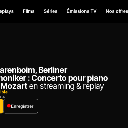
eplays
Films
Séries
Émissions TV
Nos offre
arenboim, Berliner
moniker : Concerto pour piano
 Mozart
en streaming & replay
ible
rts
Enregistrer