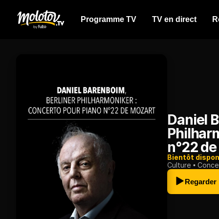
Programme TV
TV en direct
R
Daniel B
Philhar
n°22 de
Bientôt dispon
Culture
Conce
Regarder