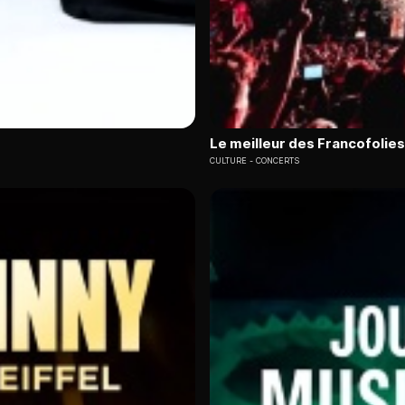
Le meilleur des Francofolies
CULTURE
CONCERTS