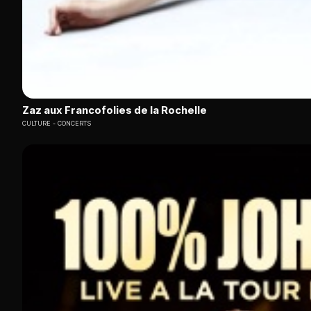
Zaz aux Francofolies de la Rochelle
CULTURE
CONCERTS