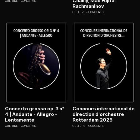
Chailly, Mao Fujita :
CULTURE
CONCERTS
Rachmaninov
CULTURE
CONCERTS
Concerto grosso op. 3 n°
Concours international de
4 | Andante - Allegro -
direction d'orchestre
Lentamente
Rotterdam 2025
CULTURE
CONCERTS
CULTURE
CONCERTS