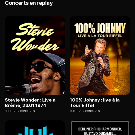
Concerts en replay
Stevie Wonder : Live à
100% Johnny : live à la
Brême, 23.01.1974
Tour Eiffel
CULTURE
CONCERTS
CULTURE
CONCERTS