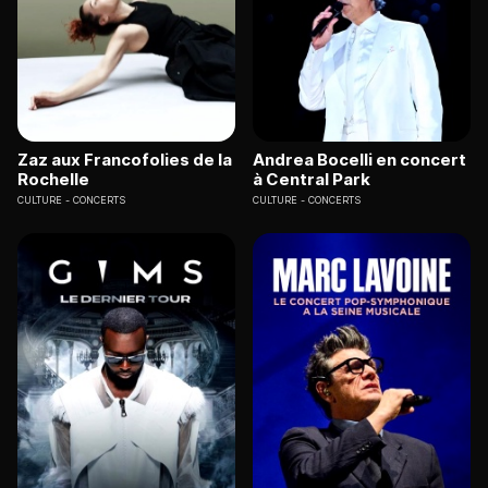
Zaz aux Francofolies de la
Andrea Bocelli en concert
Rochelle
à Central Park
CULTURE
CONCERTS
CULTURE
CONCERTS