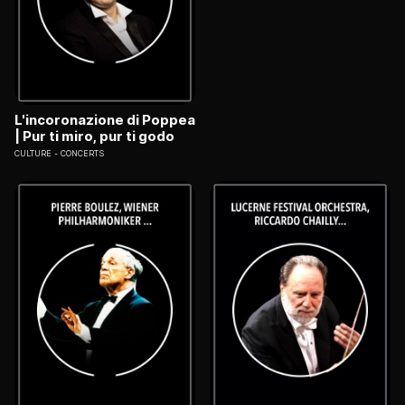
L'incoronazione di Poppea
| Pur ti miro, pur ti godo
CULTURE
CONCERTS