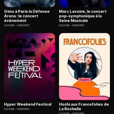
Gims à Paris la Défense
Marc Lavoine, le concert
Arena : le concert
pop-symphonique à la
événement
Seine Musicale
CULTURE
CONCERTS
CULTURE
CONCERTS
Hyper Weekend Festival
Hoshi aux Francofolies de
La Rochelle
CULTURE
CONCERTS
CULTURE
CONCERTS