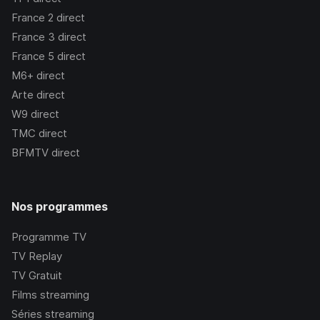
France 2
direct
France 3
direct
France 5
direct
M6+
direct
Arte
direct
W9
direct
TMC
direct
BFMTV
direct
Nos programmes
Programme TV
TV Replay
TV Gratuit
Films streaming
Séries streaming