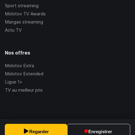
Sport streaming
Molotov TV Awards
Mangas streaming
Actu TV
Nos offres
Molotov Extra
Molotov Extended
Ligue 1+
TV au meilleur prix
©Molotov
2026
, Version:
2.228.1
Regarder
Enregistrer