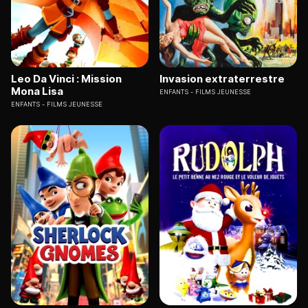
Leo Da Vinci : Mission
Invasion extraterrestre
Mona Lisa
ENFANTS
FILMS JEUNESSE
ENFANTS
FILMS JEUNESSE