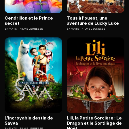
Cendrillon et le Prince
Tous à l'ouest, une
secret
aventure de Lucky Luke
ENFANTS
FILMS JEUNESSE
ENFANTS
FILMS JEUNESSE
L'incroyable destin de
Lili, la Petite Sorcière : Le
Savva
Dragon et le Sortilège de
Noël
ENFANTS
FILMS JEUNESSE