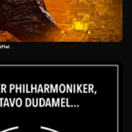
iffel