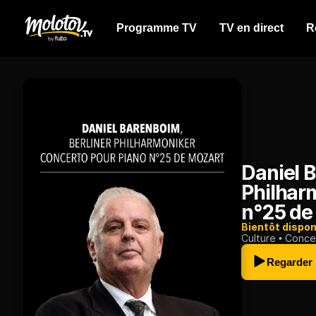
Programme TV
TV en direct
R
Daniel B
Philhar
n°25 de
Bientôt dispon
Culture
Conce
Regarder