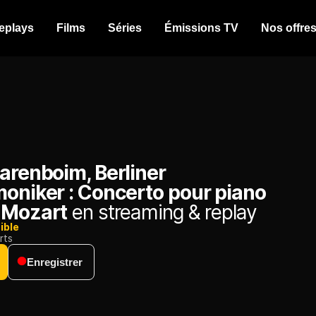
eplays
Films
Séries
Émissions TV
Nos offre
arenboim, Berliner
moniker : Concerto pour piano
 Mozart
en streaming & replay
ible
rts
Enregistrer