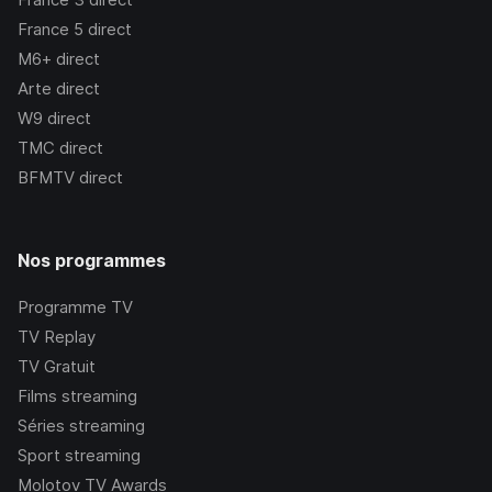
France 5
direct
M6+
direct
Arte
direct
W9
direct
TMC
direct
BFMTV
direct
Nos programmes
Programme TV
TV Replay
TV Gratuit
Films streaming
Séries streaming
Sport streaming
Molotov TV Awards