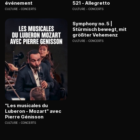
événement
521 - Allegretto
CULTURE
CONCERTS
CULTURE
CONCERTS
Symphony no. 5 |
Stürmisch bewegt, mit
größter Vehemenz
CULTURE
CONCERTS
"Les musicales du
Luberon - Mozart" avec
Pierre Génisson
CULTURE
CONCERTS