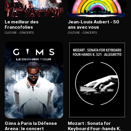
Le meilleur des
Jean-Louis Aubert - 50
Francofolies
ans avec vous
CULTURE
CONCERTS
CULTURE
CONCERTS
Gims à Paris la Défense
Mozart : Sonata for
Arena : le concert
Keyboard Four-hands K.