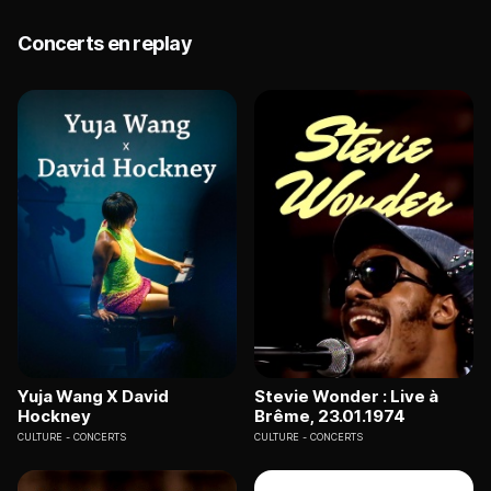
Concerts en replay
Yuja Wang X David
Stevie Wonder : Live à
Hockney
Brême, 23.01.1974
CULTURE
CONCERTS
CULTURE
CONCERTS