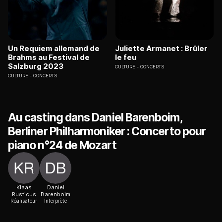
Un Requiem allemand de
Juliette Armanet : Brûler
Brahms au Festival de
le feu
Salzburg 2023
CULTURE
CONCERTS
CULTURE
CONCERTS
Au casting dans Daniel Barenboim,
Berliner Philharmoniker : Concerto pour
piano n°24 de Mozart
Klaas
Daniel
Rusticus
Barenboim
Réalisateur
Interprète