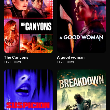
The Canyons
A good woman
FILMS
DRAME
FILMS
DRAME