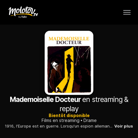
Mademoiselle Docteur
en streaming &
replay
Bientôt disponible
Films en streaming
Drame
1916, l'Europe est en guerre. Lorsqu'un espion allemand est tuée, sa petite amie prend sa place. C'est alors qu'elle est envoyée à Salonique.
Voir plus