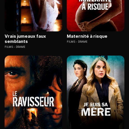
Vrais jumeaux faux
Maternité à risque
semblants
FILMS
DRAME
FILMS
DRAME