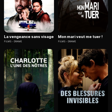
La vengeance sans visage
Mon mari veut me tuer !
FILMS
DRAME
FILMS
DRAME