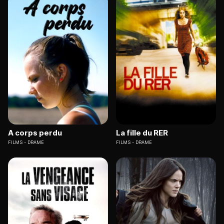
A corps perdu
La fille du RER
FILMS
DRAME
FILMS
DRAME