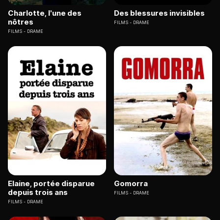
Charlotte, l'une des
Des blessures invisibles
nôtres
FILMS
DRAME
FILMS
DRAME
Elaine, portée disparue
Gomorra
depuis trois ans
FILMS
DRAME
FILMS
DRAME