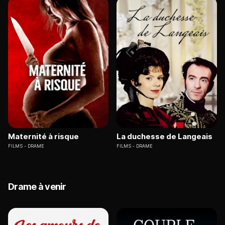
Maternité à risque
La duchesse de Langeais
FILMS
DRAME
FILMS
DRAME
Drame à venir