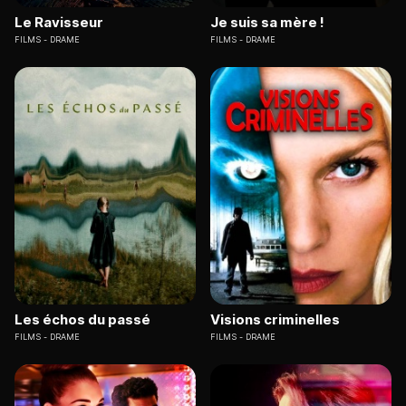
Le Ravisseur
Je suis sa mère !
FILMS
DRAME
FILMS
DRAME
Les échos du passé
Visions criminelles
FILMS
DRAME
FILMS
DRAME