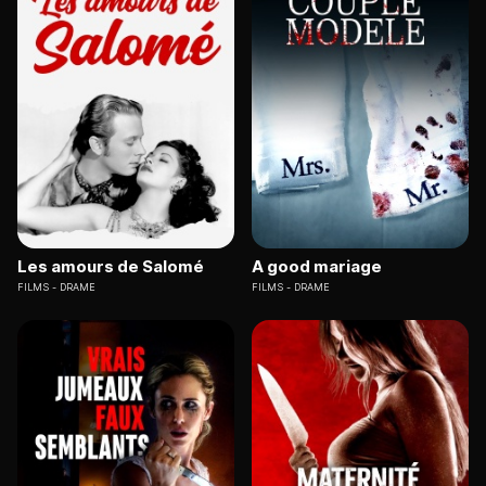
Les amours de Salomé
A good mariage
FILMS
DRAME
FILMS
DRAME