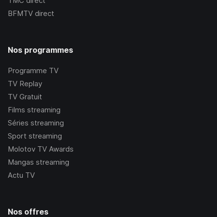
TMC
direct
BFMTV
direct
Nos programmes
Programme TV
TV Replay
TV Gratuit
Films streaming
Séries streaming
Sport streaming
Molotov TV Awards
Mangas streaming
Actu TV
Nos offres