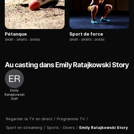
Pétanque
Sport de force
SPORT
SPORTS - DIVERS
SPORT
SPORTS - DIVERS
Au casting dans Emily Ratajkowski Story
Emily
Ratajkowski
Sujet
Regarder la TV en direct
/
Programme TV
/
Sport en streaming
/
Sports - Divers
/
Emily Ratajkowski Story