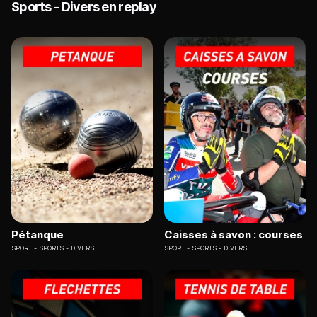
Sports - Divers en replay
Pétanque
Caisses à savon : courses
SPORT
SPORTS - DIVERS
SPORT
SPORTS - DIVERS