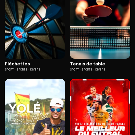
Fléchettes
Tennis de table
SPORT
SPORTS - DIVERS
SPORT
SPORTS - DIVERS