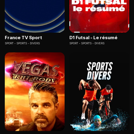
France TV Sport
D1 Futsal - Le résumé
SPORT
SPORTS - DIVERS
SPORT
SPORTS - DIVERS