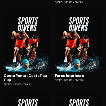
SPORT
SPORTS - DIVERS
Cesta Punta : Cesta Pau
Force Intérieure
Cup
SPORT
SPORTS - DIVERS
SPORT
SPORTS - DIVERS