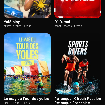
Yolélolay
D1 Futsal
SPORT
SPORTS - DIVERS
SPORT
SPORTS - DIVERS
Le mag du Tour des yoles
Pétanque : Circuit Passion
Pétanque Française
SPORT
SPORTS - DIVERS