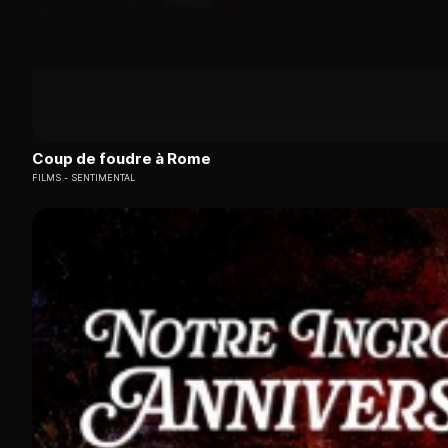
Coup de foudre à Rome
FILMS
SENTIMENTAL