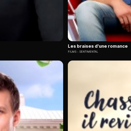
Les braises d'une romance
FILMS
SENTIMENTAL