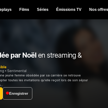
eplays
Films
Séries
Émissions TV
Nos offre
lée par Noël
en streaming &
ible
ing
Sentimental
une jeune femme obsédée par sa carrière se retrouve
pter toutes les invitations qu'elle reçoit lors de son séjour
..
Enregistrer