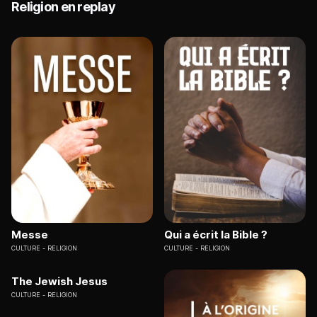
Religion en replay
Messe
Qui a écrit la Bible ?
CULTURE
RELIGION
CULTURE
RELIGION
The Jewish Jesus
CULTURE
RELIGION