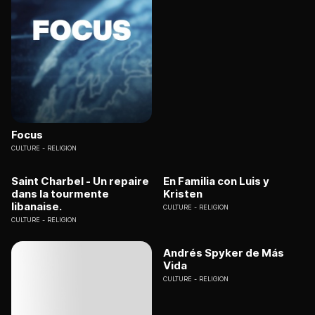
Focus
CULTURE
RELIGION
Saint Charbel - Un repaire
En Familia con Luis y
dans la tourmente
Kristen
libanaise.
CULTURE
RELIGION
CULTURE
RELIGION
Andrés Spyker de Más
Vida
CULTURE
RELIGION