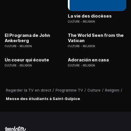
La vie des diocèses
CULTURE
RELIGION
El Programa de John
The World Seen from the
Ankerberg
Vatican
CULTURE
RELIGION
CULTURE
RELIGION
Un coeur qui écoute
Adoración en casa
CULTURE
RELIGION
CULTURE
RELIGION
Regarder la TV en direct
/
Programme TV
/
Culture
/
Religion
/
Messe des étudiants à Saint-Sulpice