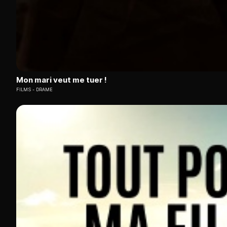
Mon mari veut me tuer !
FILMS
DRAME