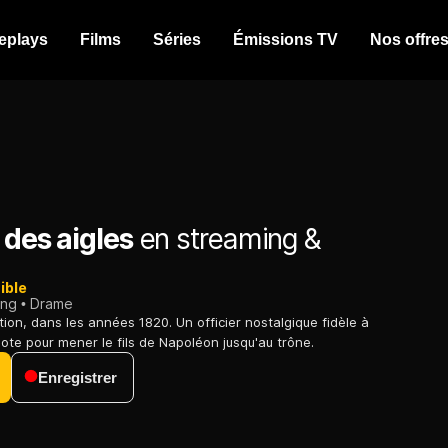
eplays
Films
Séries
Émissions TV
Nos offre
 des aigles
en streaming &
ible
ing
Drame
tion, dans les années 1820. Un officier nostalgique fidèle à
ote pour mener le fils de Napoléon jusqu'au trône.
Enregistrer