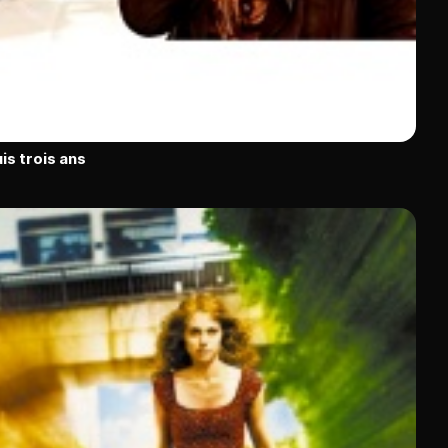
is trois ans