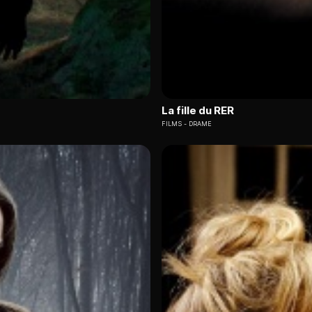
La fille du RER
FILMS
DRAME