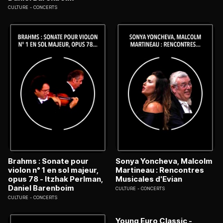
CULTURE
CONCERTS
Brahms : Sonate pour
Sonya Yoncheva, Malcolm
violon n° 1 en sol majeur,
Martineau : Rencontres
opus 78 - Itzhak Perlman,
Musicales d'Evian
Daniel Barenboim
CULTURE
CONCERTS
CULTURE
CONCERTS
Young Euro Classic -