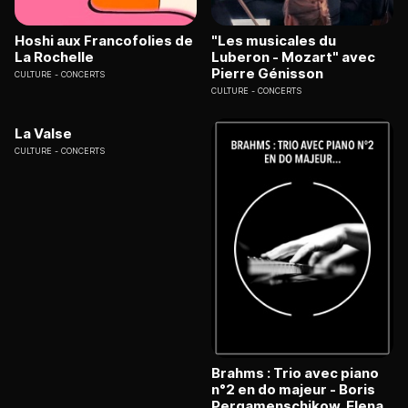
Hoshi aux Francofolies de
"Les musicales du
La Rochelle
Luberon - Mozart" avec
Pierre Génisson
CULTURE
CONCERTS
CULTURE
CONCERTS
La Valse
CULTURE
CONCERTS
Brahms : Trio avec piano
n°2 en do majeur - Boris
Pergamenschikow, Elena