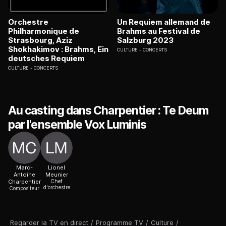
Orchestre
Un Requiem allemand de
Philharmonique de
Brahms au Festival de
Strasbourg, Aziz
Salzburg 2023
Shokhakimov : Brahms, Ein
CULTURE
CONCERTS
deutsches Requiem
CULTURE
CONCERTS
Au casting dans Charpentier : Te Deum
par l'ensemble Vox Luminis
Marc-
Lionel
Antoine
Meunier
Charpentier
Chef
d'orchestre
Compositeur
Regarder la TV en direct
/
Programme TV
/
Culture
/