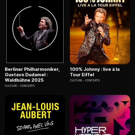
Berliner Philharmoniker,
100% Johnny : live à la
Gustavo Dudamel :
Tour Eiffel
Waldbühne 2025
CULTURE
CONCERTS
CULTURE
CONCERTS