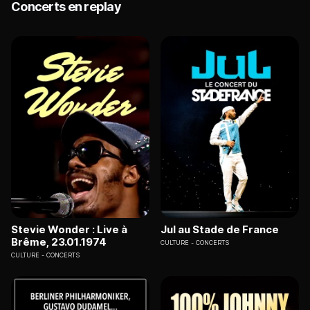
Concerts en replay
Stevie Wonder : Live à
Jul au Stade de France
Brême, 23.01.1974
CULTURE
CONCERTS
CULTURE
CONCERTS