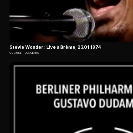
Stevie Wonder : Live à Brême, 23.01.1974
CULTURE
CONCERTS