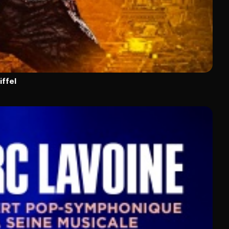
iffel