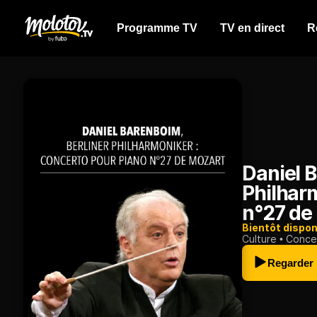
Programme TV
TV en direct
R
Daniel B
Philhar
n°27 de
Bientôt dispon
Culture
Conce
Regarder