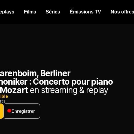
eplays
Films
Séries
Émissions TV
Nos offre
arenboim, Berliner
moniker : Concerto pour piano
 Mozart
en streaming & replay
ible
rts
Enregistrer