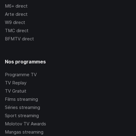
M6+
direct
Arte
direct
W9
direct
TMC
direct
BFMTV
direct
Nos programmes
Programme TV
TV Replay
TV Gratuit
Films streaming
Séries streaming
Sport streaming
Molotov TV Awards
Mangas streaming