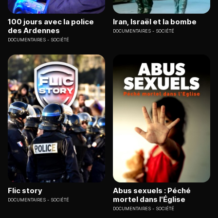
100 jours avec la police
Iran, Israël et la bombe
des Ardennes
DOCUMENTAIRES
SOCIÉTÉ
DOCUMENTAIRES
SOCIÉTÉ
Flic story
Abus sexuels : Péché
mortel dans l'Église
DOCUMENTAIRES
SOCIÉTÉ
DOCUMENTAIRES
SOCIÉTÉ