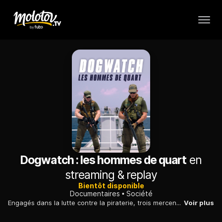
Dogwatch : les hommes de quart
en
streaming & replay
Bientôt disponible
Documentaires
Société
Engagés dans la lutte contre la piraterie, trois mercenaires sillonnent l'océan Indien. Le portrait d'hommes dans l'attente et en quête de sens.
Voir plus