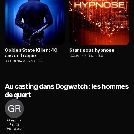
Golden State Killer : 40
Stars sous hypnose
ans de traque
DOCUMENTAIRES
JEUX
DOCUMENTAIRES
SOCIÉTÉ
Au casting dans Dogwatch : les hommes
de quart
Gregoris
Rentis
Réalisateur