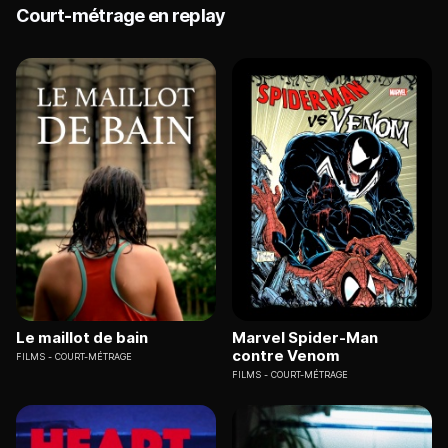
Court-métrage en replay
Le maillot de bain
Marvel Spider-Man
contre Venom
FILMS
COURT-MÉTRAGE
FILMS
COURT-MÉTRAGE