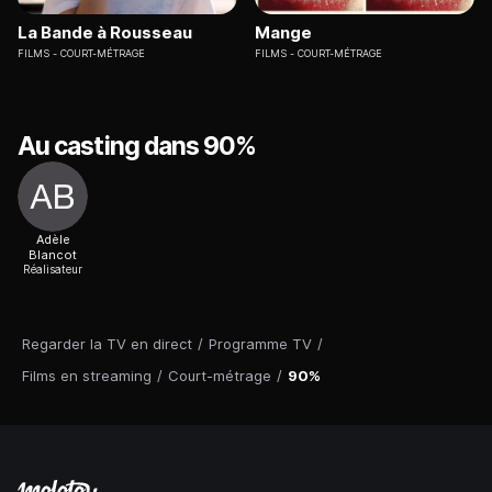
La Bande à Rousseau
Mange
FILMS
COURT-MÉTRAGE
FILMS
COURT-MÉTRAGE
Au casting dans 90%
Adèle
Blancot
Réalisateur
Regarder la TV en direct
/
Programme TV
/
Films en streaming
/
Court-métrage
/
90%