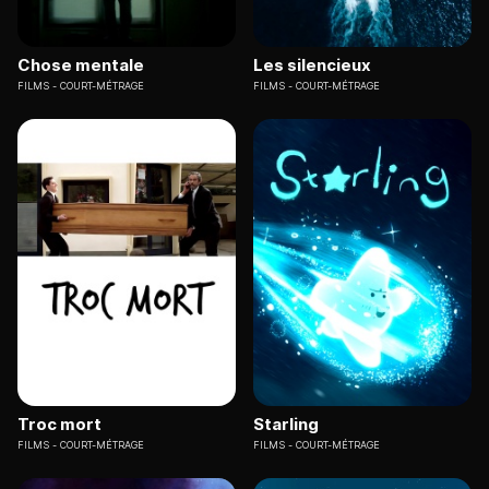
Chose mentale
Les silencieux
FILMS
COURT-MÉTRAGE
FILMS
COURT-MÉTRAGE
Troc mort
Starling
FILMS
COURT-MÉTRAGE
FILMS
COURT-MÉTRAGE