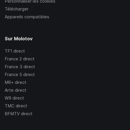
Personnaliser les cookies
Télécharger
Appareils compatibles
Sur Molotov
TF1
direct
France 2
direct
France 3
direct
France 5
direct
M6+
direct
Arte
direct
W9
direct
TMC
direct
BFMTV
direct