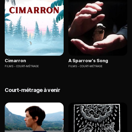
Cimarron
A Sparrow's Song
FILMS
COURT-MÉTRAGE
FILMS
COURT-MÉTRAGE
Court-métrage à venir