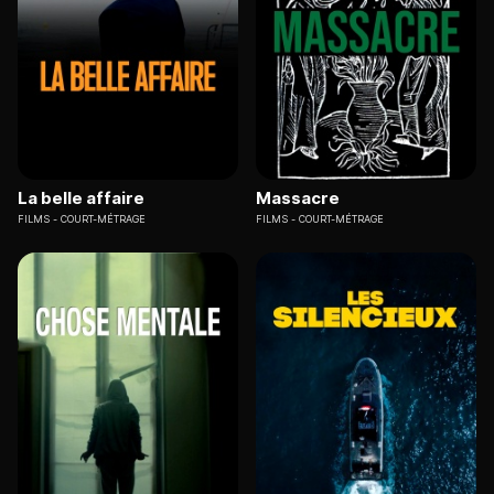
La belle affaire
Massacre
FILMS
COURT-MÉTRAGE
FILMS
COURT-MÉTRAGE