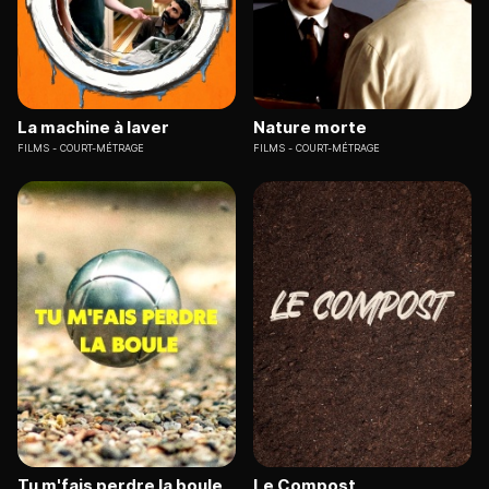
La machine à laver
Nature morte
FILMS
COURT-MÉTRAGE
FILMS
COURT-MÉTRAGE
Tu m'fais perdre la boule
Le Compost