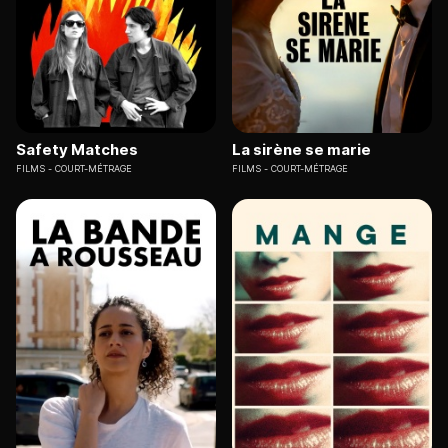
Safety Matches
La sirène se marie
FILMS
COURT-MÉTRAGE
FILMS
COURT-MÉTRAGE