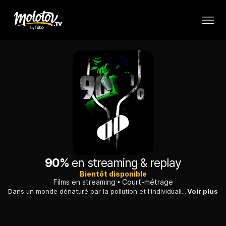
90%
en streaming & replay
Bientôt disponible
Films en streaming
Court-métrage
Dans un monde dénaturé par la pollution et l'individualisme, Kells ère dans les rues d'une grande ville afin de se procurer une capsule mystérieuse.
Voir plus