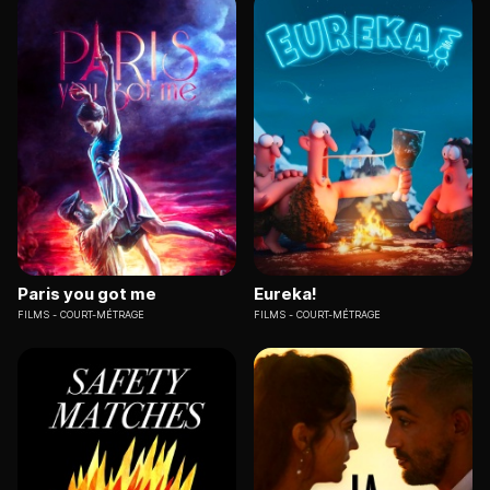
Paris you got me
Eureka!
FILMS
COURT-MÉTRAGE
FILMS
COURT-MÉTRAGE