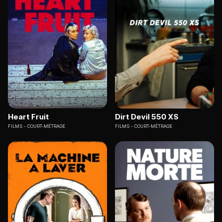
Heart Fruit
Dirt Devil 550 XS
FILMS
COURT-MÉTRAGE
FILMS
COURT-MÉTRAGE