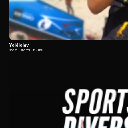
Yolélolay
SPORT
SPORTS - DIVERS