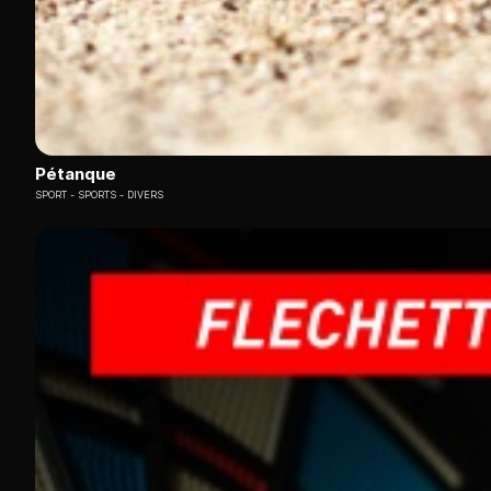
Pétanque
SPORT
SPORTS - DIVERS