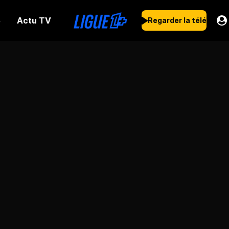
Actu TV
s
Regarder la télé