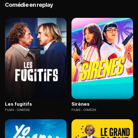
Comédie en replay
Les fugitifs
Sirènes
FILMS
COMÉDIE
FILMS
COMÉDIE