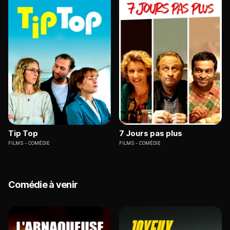
Tip Top
7 Jours pas plus
FILMS
COMÉDIE
FILMS
COMÉDIE
Comédie à venir