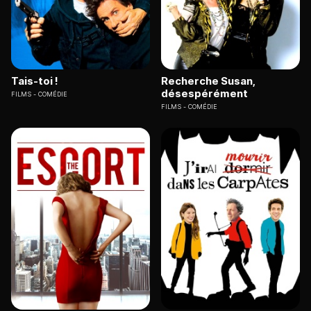
Tais-toi !
Recherche Susan,
désespérément
FILMS
COMÉDIE
FILMS
COMÉDIE