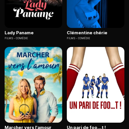
Lady Paname
Clémentine chérie
FILMS
COMÉDIE
FILMS
COMÉDIE
Marcher vers l'amour
Un pari de foo…t !