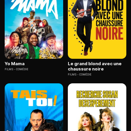
Yo Mama
Le grand blond avec une
chaussure noire
FILMS
COMÉDIE
FILMS
COMÉDIE