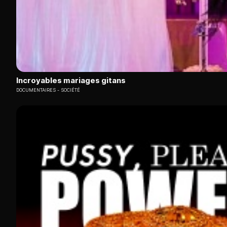
Incroyables mariages gitans
DOCUMENTAIRES
SOCIÉTÉ