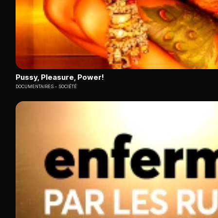
Pussy, Pleasure, Power!
DOCUMENTAIRES
SOCIÉTÉ