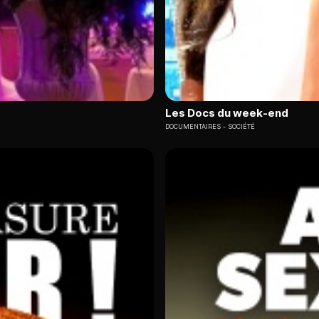
Les Docs du week-end
DOCUMENTAIRES
SOCIÉTÉ