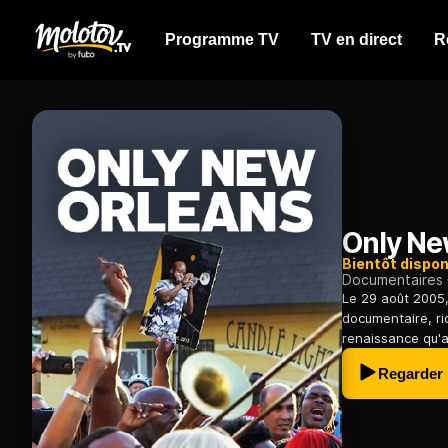
Programme TV
TV en direct
R
Only Ne
Bientôt dispon
Documentaires
Le 29 août 2005,
documentaire, ri
renaissance qu'a 
Regarder