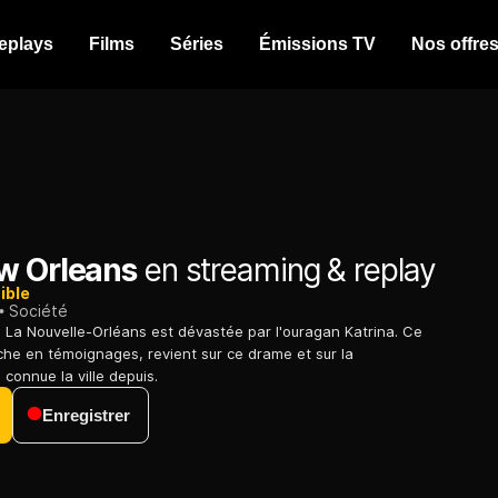
eplays
Films
Séries
Émissions TV
Nos offre
w Orleans
en streaming & replay
ible
Société
 La Nouvelle-Orléans est dévastée par l'ouragan Katrina. Ce
che en témoignages, revient sur ce drame et sur la
connue la ville depuis.
Enregistrer