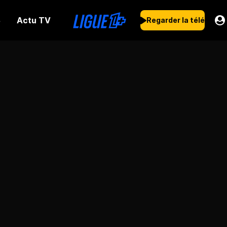
Actu TV
s
Regarder la télé