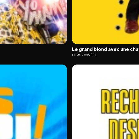
Le grand blond avec une cha
FILMS
COMÉDIE