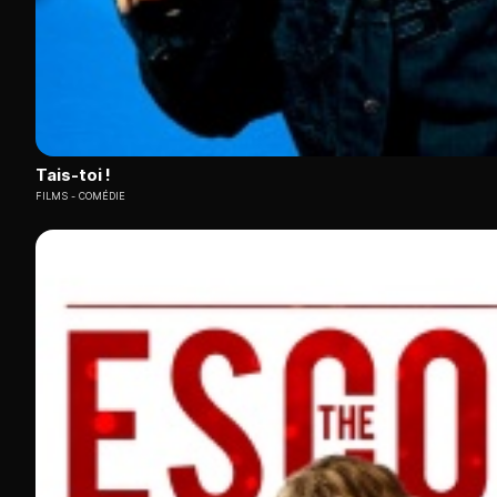
Tais-toi !
FILMS
COMÉDIE