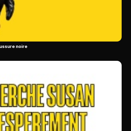
ussure noire