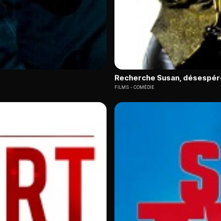
Recherche Susan, désespé
FILMS
COMÉDIE