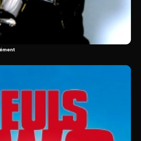
rément