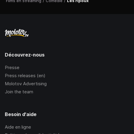
Films en streaming
/
Comédie
/
Les ripoux
Découvrez-nous
Presse
Press releases (en)
Molotov Advertising
Join the team
Besoin d'aide
Aide en ligne