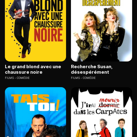
Le grand blond avec une
Recherche Susan,
chaussure noire
désespérément
FILMS
COMÉDIE
FILMS
COMÉDIE