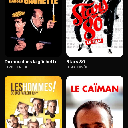
Du mou dans la gâchette
Stars 80
FILMS
COMÉDIE
FILMS
COMÉDIE