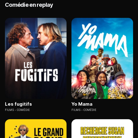
Comédie en replay
Les fugitifs
Yo Mama
FILMS
COMÉDIE
FILMS
COMÉDIE