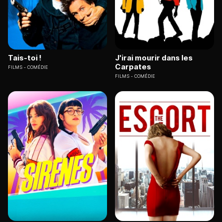
Tais-toi !
J'irai mourir dans les
Carpates
FILMS
COMÉDIE
FILMS
COMÉDIE