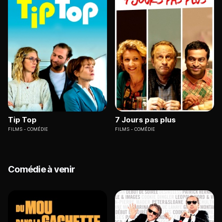
Tip Top
7 Jours pas plus
FILMS
COMÉDIE
FILMS
COMÉDIE
Comédie à venir