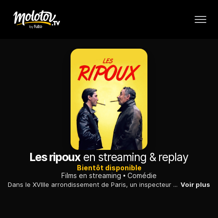
Les ripoux
en streaming & replay
Bientôt disponible
Films en streaming
Comédie
Dans le XVIIIe arrondissement de Paris, un inspecteur de police expérimenté et corrompu initie, contre son gré, son jeune adjoint à ses petites combines.
Voir plus