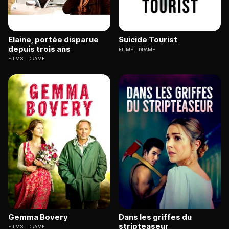
Elaine, portée disparue
Suicide Tourist
depuis trois ans
FILMS
DRAME
FILMS
DRAME
Gemma Bovery
Dans les griffes du
stripteaseur
FILMS
DRAME