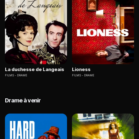
La duchesse de Langeais
Lioness
FILMS
DRAME
FILMS
DRAME
Drame à venir