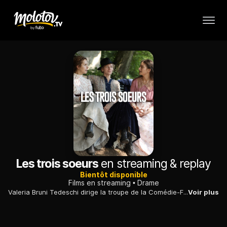
Les trois soeurs
en streaming & replay
Bientôt disponible
Films en streaming
Drame
Valeria Bruni Tedeschi dirige la troupe de la Comédie-Française dans une adaptation libre du drame de Tchekhov, traduit par André Markowicz et Françoise Morvan.
Voir plus