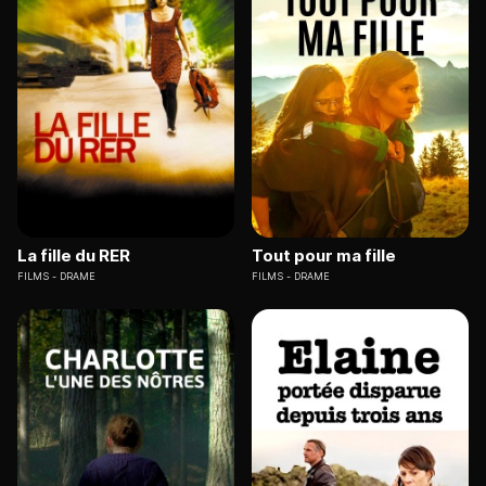
La fille du RER
Tout pour ma fille
FILMS
DRAME
FILMS
DRAME