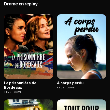
Drame en replay
La prisonnière de
A corps perdu
Bordeaux
FILMS
DRAME
FILMS
DRAME