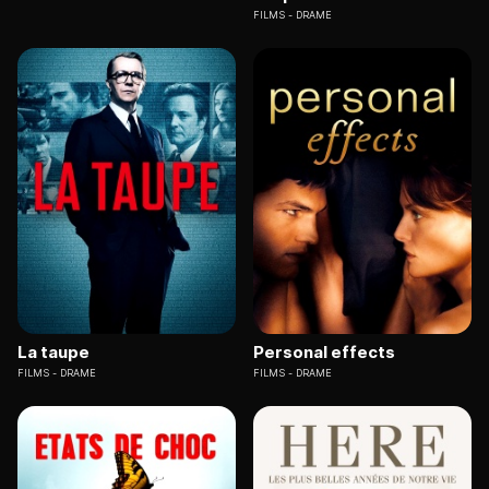
FILMS
DRAME
La taupe
Personal effects
FILMS
DRAME
FILMS
DRAME