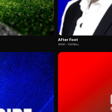
After Foot
SPORT
FOOTBALL