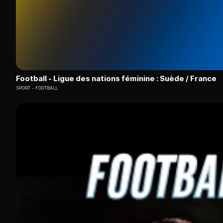
Football - Ligue des nations féminine : Suède / France
SPORT
FOOTBALL