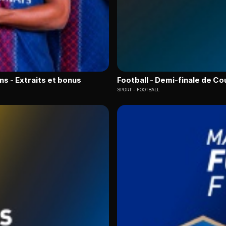
s - Extraits et bonus
Football - Demi-finale de Co
SPORT
FOOTBALL