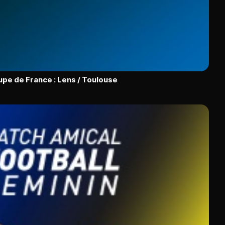
upe de France : Lens / Toulouse