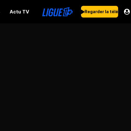
Actu TV
s
Regarder la télé