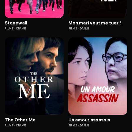
Stonewall
Mon mari veut me tuer !
FILMS
DRAME
FILMS
DRAME
The Other Me
Un amour assassin
FILMS
DRAME
FILMS
DRAME