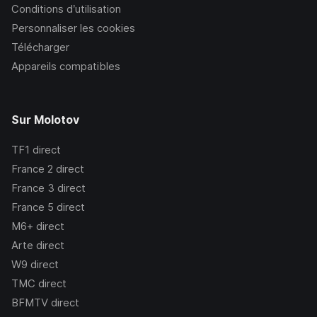
Conditions d’utilisation
Personnaliser les cookies
Télécharger
Appareils compatibles
Sur Molotov
TF1
direct
France 2
direct
France 3
direct
France 5
direct
M6+
direct
Arte
direct
W9
direct
TMC
direct
BFMTV
direct