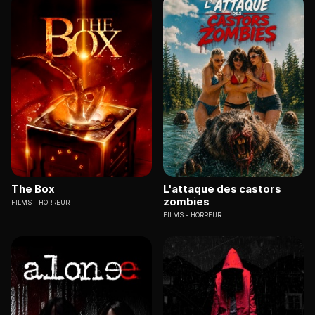
The Box
L'attaque des castors
zombies
FILMS
HORREUR
FILMS
HORREUR