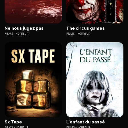
Ne nous jugez pas
The circus games
FILMS
HORREUR
FILMS
HORREUR
Sx Tape
L'enfant du passé
FILMS
HORREUR
FILMS
HORREUR