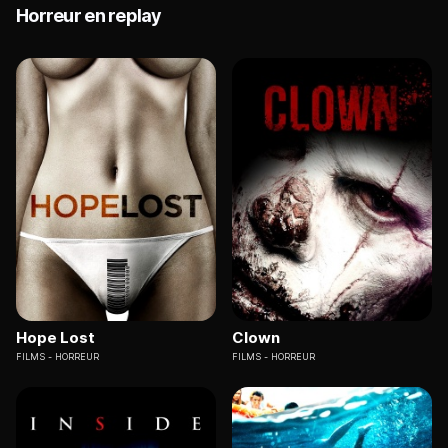
Horreur en replay
Hope Lost
Clown
FILMS
HORREUR
FILMS
HORREUR