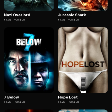
Nazi Overlord
Jurassic Shark
FILMS
HORREUR
FILMS
HORREUR
7 Below
Hope Lost
FILMS
HORREUR
FILMS
HORREUR