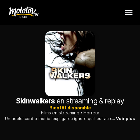
Skinwalkers
en streaming & replay
Bientôt disponible
Films en streaming
Horreur
Un adolescent à moitié loup-garou ignore qu'il est au centre d'une terrible prophétie jouant un rôle essentiel dans la destinée des lycanthropes.
Voir plus