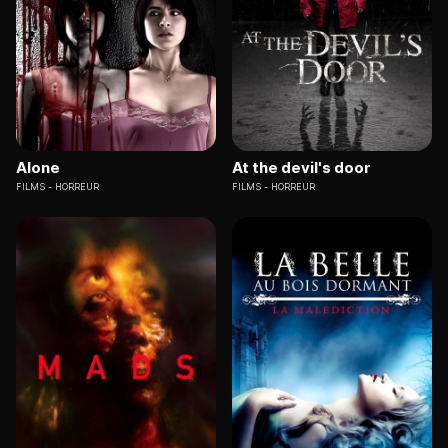
Alone
At the devil's door
FILMS
HORREUR
FILMS
HORREUR