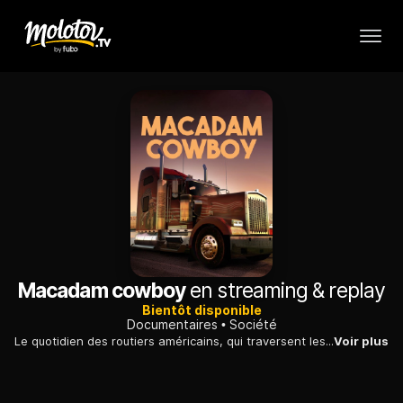
Macadam cowboy
en streaming & replay
Bientôt disponible
Documentaires
Société
Le quotidien des routiers américains, qui traversent les Etats-Unis de long en large pour livrer fruits, légumes et produits manufacturés.
Voir plus