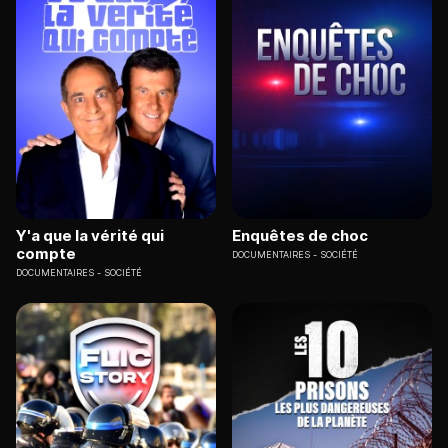
Y'a que la vérité qui
Enquêtes de choc
compte
DOCUMENTAIRES
SOCIÉTÉ
DOCUMENTAIRES
SOCIÉTÉ