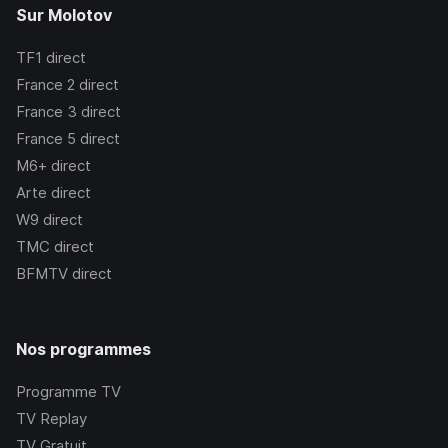
Sur Molotov
TF1
direct
France 2
direct
France 3
direct
France 5
direct
M6+
direct
Arte
direct
W9
direct
TMC
direct
BFMTV
direct
Nos programmes
Programme TV
TV Replay
TV Gratuit