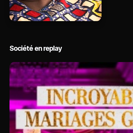
Société en replay