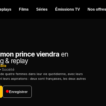
eplays
Films
Séries
Émissions TV
Nos offre
mon prince viendra
en
g & replay
ible
Société
s de quatre femmes dans leur vie quotidienne, avec leurs
t leurs aspirations : deux sont françaises, les deux autres
.
Enregistrer