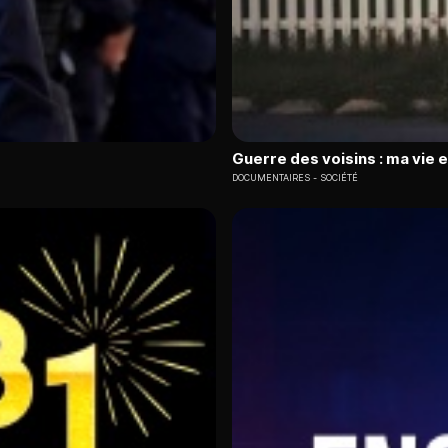
Guerre des voisins : ma vie 
DOCUMENTAIRES
SOCIÉTÉ