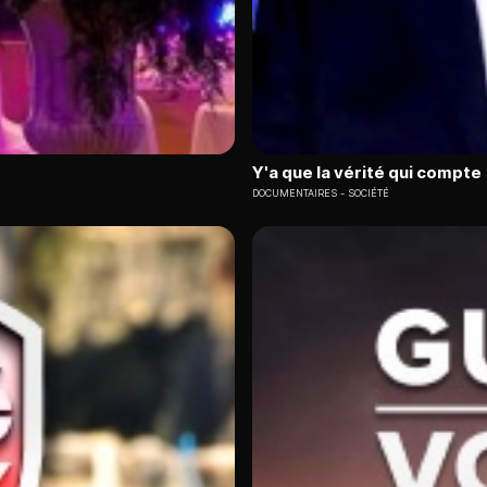
Y'a que la vérité qui compte
DOCUMENTAIRES
SOCIÉTÉ