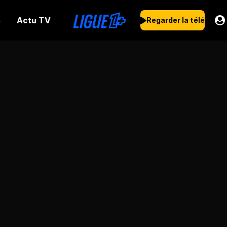
Actu TV
s
Regarder la télé