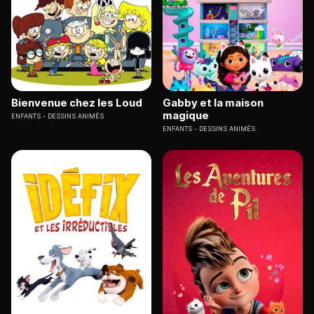
Bienvenue chez les Loud
Gabby et la maison
magique
ENFANTS
DESSINS ANIMÉS
ENFANTS
DESSINS ANIMÉS