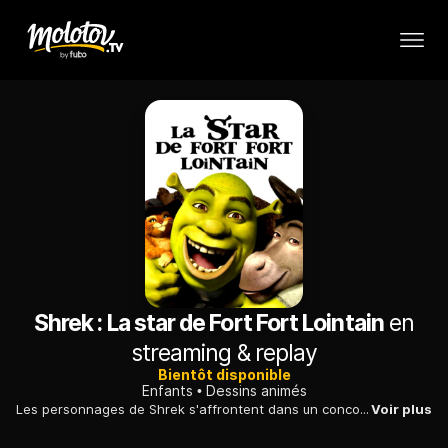
Shrek : La star de Fort Fort Lointain
en
streaming & replay
Bientôt disponible
Enfants
Dessins animés
Les personnages de Shrek s'affrontent dans un concours de chant inspiré de l'émission «American Idol».
Voir plus