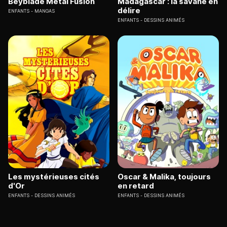
Beyblade Metal Fusion
Madagascar : la savane en
délire
ENFANTS
MANGAS
ENFANTS
DESSINS ANIMÉS
Les mystérieuses cités
Oscar & Malika, toujours
d'Or
en retard
ENFANTS
DESSINS ANIMÉS
ENFANTS
DESSINS ANIMÉS