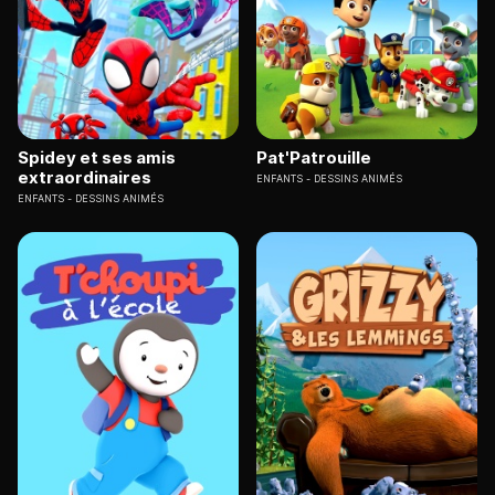
Spidey et ses amis
Pat'Patrouille
extraordinaires
ENFANTS
DESSINS ANIMÉS
ENFANTS
DESSINS ANIMÉS