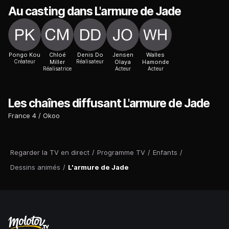
Au casting dans L'armure de Jade
Pongo Kou
Chloé
Denis Do
Jensen
Walles
Créateur
Miller
Réalisateur
Olaya
Hamonde
Réalisatrice
Acteur
Acteur
Les chaînes diffusant L'armure de Jade
France 4
Okoo
Regarder la TV en direct
/
Programme TV
/
Enfants
/
Dessins animés
/
L'armure de Jade