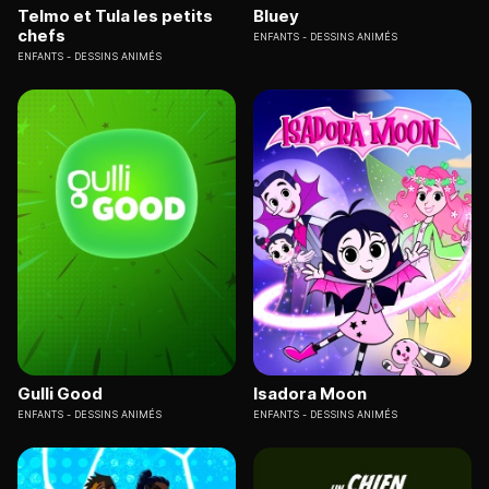
Telmo et Tula les petits
Bluey
chefs
ENFANTS
DESSINS ANIMÉS
ENFANTS
DESSINS ANIMÉS
Gulli Good
Isadora Moon
ENFANTS
DESSINS ANIMÉS
ENFANTS
DESSINS ANIMÉS