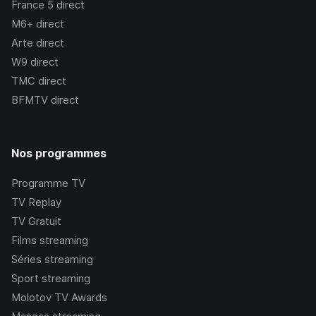
France 5
direct
M6+
direct
Arte
direct
W9
direct
TMC
direct
BFMTV
direct
Nos programmes
Programme TV
TV Replay
TV Gratuit
Films streaming
Séries streaming
Sport streaming
Molotov TV Awards