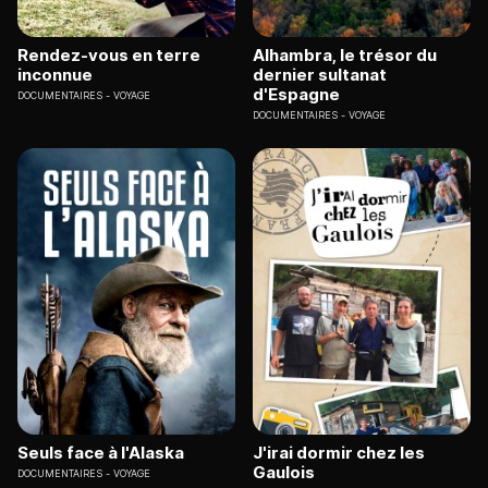
Rendez-vous en terre
Alhambra, le trésor du
inconnue
dernier sultanat
d'Espagne
DOCUMENTAIRES
VOYAGE
DOCUMENTAIRES
VOYAGE
Seuls face à l'Alaska
J'irai dormir chez les
Gaulois
DOCUMENTAIRES
VOYAGE