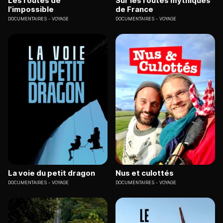
Les routes de
Sur les routes mythiques
l'impossible
de France
DOCUMENTAIRES
VOYAGE
DOCUMENTAIRES
VOYAGE
La voie du petit dragon
Nus et culottés
DOCUMENTAIRES
VOYAGE
DOCUMENTAIRES
VOYAGE