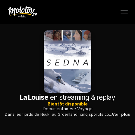
La Louise
en streaming & replay
Bientôt disponible
Documentaires
Voyage
Dans les fjords de Nuuk, au Groenland, cinq sportifs confirmés naviguent le long des côtes et s'adonnent au ski de randonnée dans des lieux uniques.
Voir plus