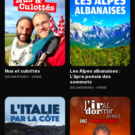
Nus et culottés
Les Alpes albanaises :
L'âpre poésie des
DOCUMENTAIRES
VOYAGE
sommets
DOCUMENTAIRES
VOYAGE