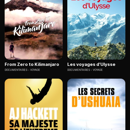
From Zero to Kilimanjaro
Les voyages d'Ulysse
DOCUMENTAIRES
VOYAGE
DOCUMENTAIRES
VOYAGE