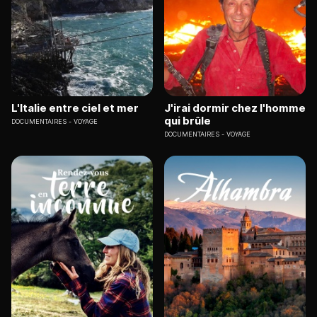
L'Italie entre ciel et mer
J'irai dormir chez l'homme
qui brûle
DOCUMENTAIRES
VOYAGE
DOCUMENTAIRES
VOYAGE