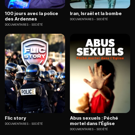
100 jours avec la police
Iran, Israël et la bombe
des Ardennes
DOCUMENTAIRES
SOCIÉTÉ
DOCUMENTAIRES
SOCIÉTÉ
Flic story
Abus sexuels : Péché
mortel dans l'Église
DOCUMENTAIRES
SOCIÉTÉ
DOCUMENTAIRES
SOCIÉTÉ