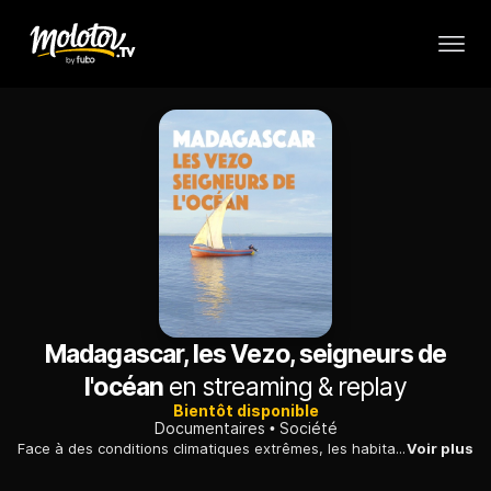
Madagascar, les Vezo, seigneurs de
l'océan
en streaming & replay
Bientôt disponible
Documentaires
Société
Face à des conditions climatiques extrêmes, les habitants du sud-ouest de l'île de Madagascar désertent l'intérieur des terres et s'installent sur le littoral.
Voir plus