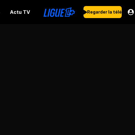
Actu TV
s
Regarder la télé