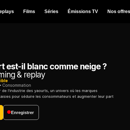
eplays
Films
Séries
Émissions TV
Nos offre
t est-il blanc comme neige ?
ming & replay
ible
Consommation
 de l'industrie des yaourts, un univers où les marques
ntaisies pour séduire les consommateurs et augmenter leur part
Enregistrer