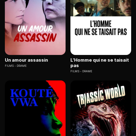
Un amour assassin
L'Homme qui ne se taisait
pas
FILMS
DRAME
FILMS
DRAME