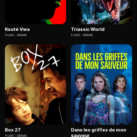
Kouté Vwa
Triassic World
FILMS
DRAME
FILMS
DRAME
Box 27
Dans les griffes de mon
sauveur
FILMS
DRAME