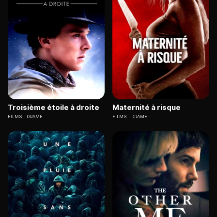
Troisième étoile à droite
Maternité à risque
FILMS
DRAME
FILMS
DRAME