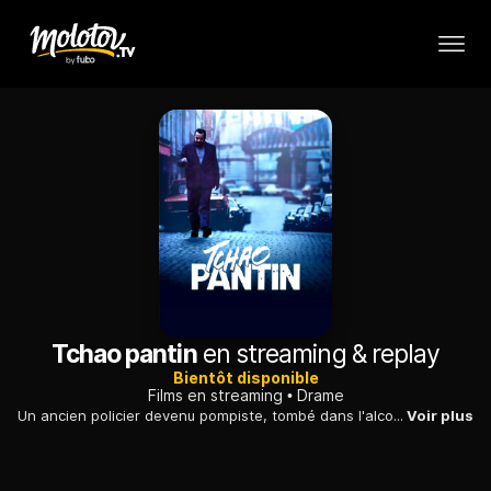
Tchao pantin
en streaming & replay
Bientôt disponible
Films en streaming
Drame
Un ancien policier devenu pompiste, tombé dans l'alcoolisme, règle ses comptes avec un passé trop lourd en vengeant la mort d'un jeune dealer.
Voir plus