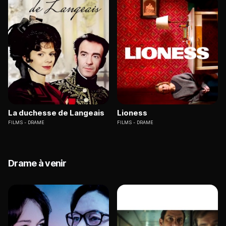
La duchesse de Langeais
Lioness
FILMS
DRAME
FILMS
DRAME
Drame à venir