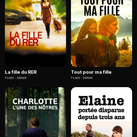
La fille du RER
Tout pour ma fille
FILMS
DRAME
FILMS
DRAME