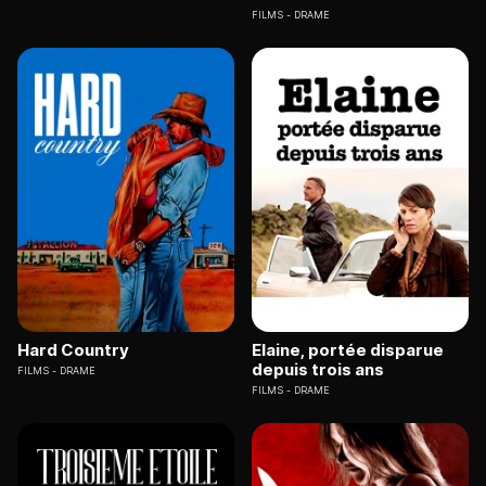
FILMS
DRAME
Hard Country
Elaine, portée disparue
depuis trois ans
FILMS
DRAME
FILMS
DRAME