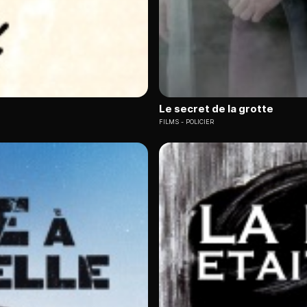
Le secret de la grotte
FILMS
POLICIER