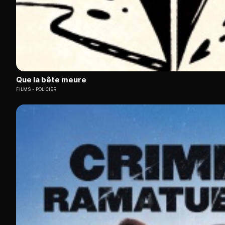
Que la bête meure
FILMS
POLICIER