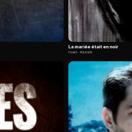
La mariée était en noir
FILMS
POLICIER