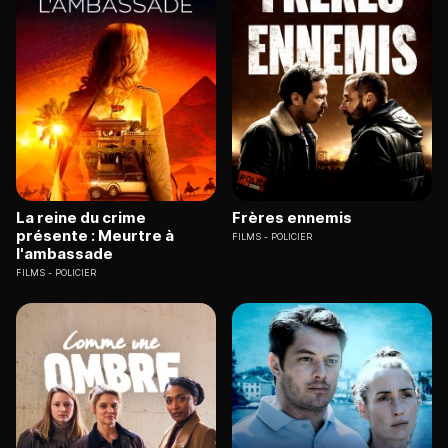
La reine du crime
Frères ennemis
présente : Meurtre à
FILMS
POLICIER
l'ambassade
FILMS
POLICIER