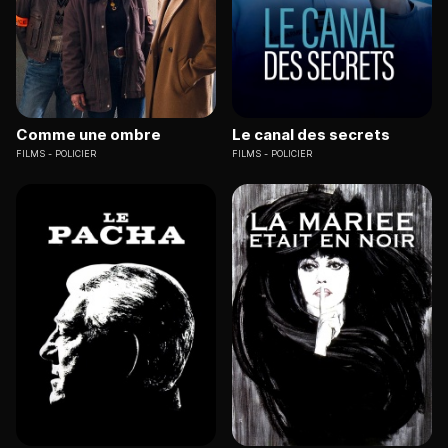
Comme une ombre
Le canal des secrets
FILMS
POLICIER
FILMS
POLICIER