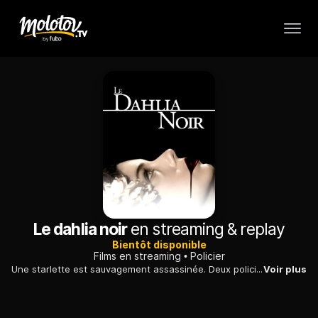
Le dahlia noir
en streaming & replay
Bientôt disponible
Films en streaming
Policier
Une starlette est sauvagement assassinée. Deux policiers, anciens boxeurs et rivaux dans la vie, se lancent dans une enquête qui passionne l'opinion.
Voir plus