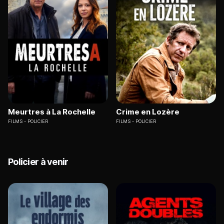
Meurtres à La Rochelle
Crime en Lozère
FILMS
POLICIER
FILMS
POLICIER
Policier à venir