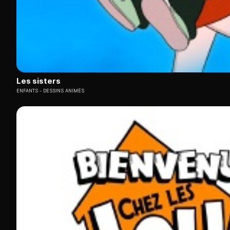
Les sisters
ENFANTS
DESSINS ANIMÉS