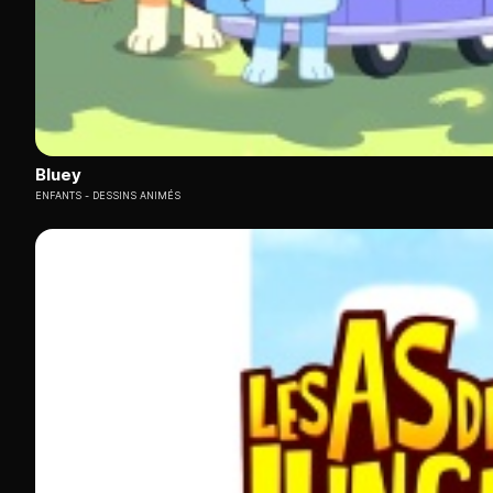
Bluey
ENFANTS
DESSINS ANIMÉS