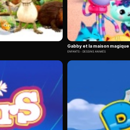
Gabby et la maison magique
ENFANTS
DESSINS ANIMÉS