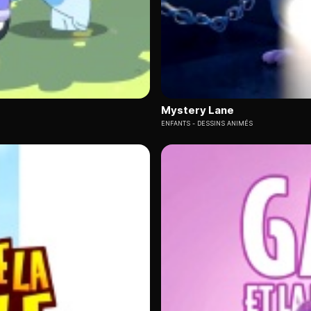
Mystery Lane
ENFANTS
DESSINS ANIMÉS