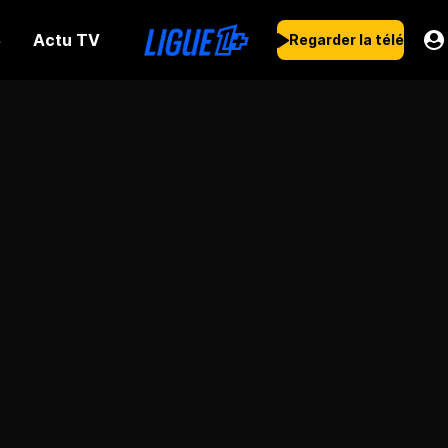
Actu TV
s
Regarder la télé