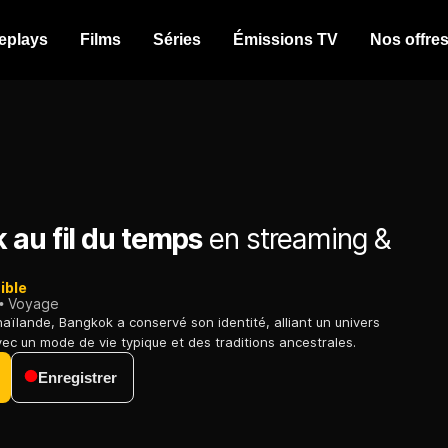
eplays
Films
Séries
Émissions TV
Nos offre
 au fil du temps
en streaming &
ible
Voyage
haïlande, Bangkok a conservé son identité, alliant un univers
avec un mode de vie typique et des traditions ancestrales.
Enregistrer