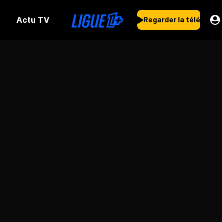
Actu TV
s
Regarder la télé