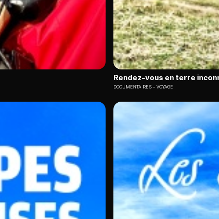
Rendez-vous en terre incon
DOCUMENTAIRES
VOYAGE