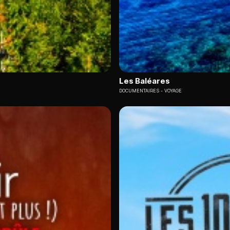
Les Baléares
DOCUMENTAIRES
VOYAGE