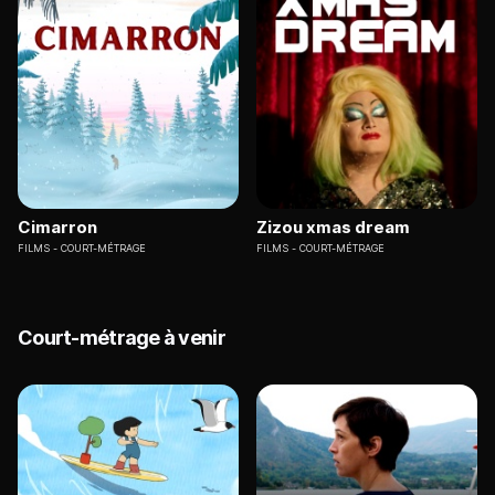
Cimarron
Zizou xmas dream
FILMS
COURT-MÉTRAGE
FILMS
COURT-MÉTRAGE
Court-métrage à venir