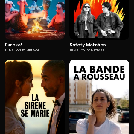
Eureka!
Safety Matches
FILMS
COURT-MÉTRAGE
FILMS
COURT-MÉTRAGE