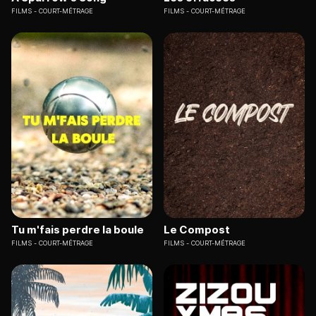
FILMS
COURT-MÉTRAGE
FILMS
COURT-MÉTRAGE
Tu m'fais perdre la boule
Le Compost
FILMS
COURT-MÉTRAGE
FILMS
COURT-MÉTRAGE