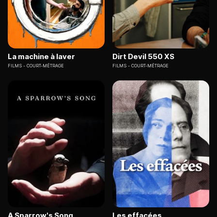
La machine à laver
Dirt Devil 550 XS
FILMS
COURT-MÉTRAGE
FILMS
COURT-MÉTRAGE
A Sparrow's Song
Les effacées