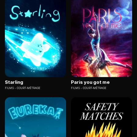
Starling
Paris you got me
FILMS
COURT-MÉTRAGE
FILMS
COURT-MÉTRAGE