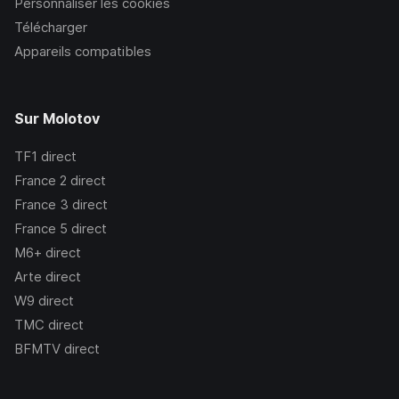
Personnaliser les cookies
Télécharger
Appareils compatibles
Sur Molotov
TF1
direct
France 2
direct
France 3
direct
France 5
direct
M6+
direct
Arte
direct
W9
direct
TMC
direct
BFMTV
direct