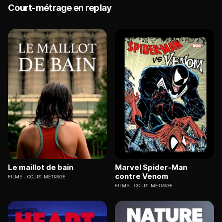
Court-métrage en replay
Le maillot de bain
Marvel Spider-Man
contre Venom
FILMS
COURT-MÉTRAGE
FILMS
COURT-MÉTRAGE