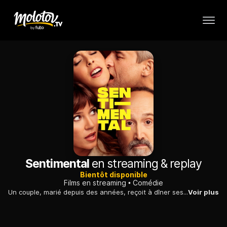
Sentimental
en streaming & replay
Bientôt disponible
Films en streaming
Comédie
Un couple, marié depuis des années, reçoit à dîner ses nouveaux voisins qui vivent à l'étage au-dessus de leur appartement et apprennent quelques vérités.
Voir plus