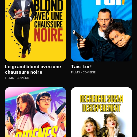
Le grand blond avec une
Tais-toi !
chaussure noire
FILMS
COMÉDIE
FILMS
COMÉDIE