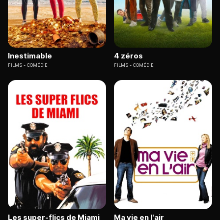
Inestimable
4 zéros
FILMS
COMÉDIE
FILMS
COMÉDIE
Les super-flics de Miami
Ma vie en l'air