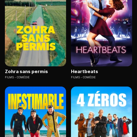
Zohra sans permis
Heartbeats
FILMS
COMÉDIE
FILMS
COMÉDIE