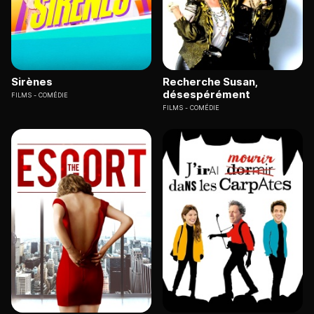
Sirènes
Recherche Susan,
désespérément
FILMS
COMÉDIE
FILMS
COMÉDIE