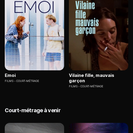
Emoi
Vilaine fille, mauvais
garçon
FILMS
COURT-MÉTRAGE
FILMS
COURT-MÉTRAGE
Court-métrage à venir