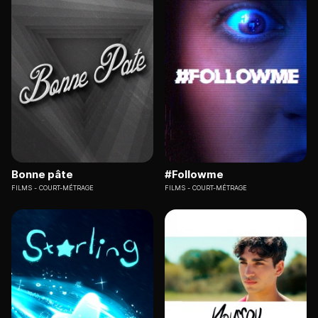
Bonne pâte
#Followme
FILMS
COURT-MÉTRAGE
FILMS
COURT-MÉTRAGE