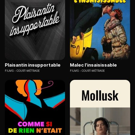
Plaisantin insupportable
Malec l'insaisissable
FILMS
COURT-MÉTRAGE
FILMS
COURT-MÉTRAGE