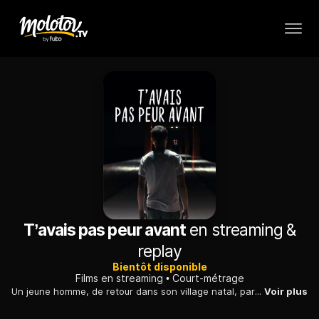
T’avais pas peur avant
en streaming &
replay
Bientôt disponible
Films en streaming
Court-métrage
Un jeune homme, de retour dans son village natal, part en virée avec un ancien camarade de classe. Bientôt, les fantômes du passé ressurgissent.
Voir plus