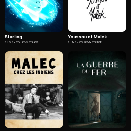
Starling
Youssou et Malek
FILMS
COURT-MÉTRAGE
FILMS
COURT-MÉTRAGE