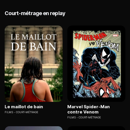
Court-métrage en replay
Le maillot de bain
Marvel Spider-Man
contre Venom
FILMS
COURT-MÉTRAGE
FILMS
COURT-MÉTRAGE