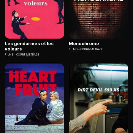
Les gendarmes et les
Monochrome
voleurs
FILMS
COURT-MÉTRAGE
FILMS
COURT-MÉTRAGE