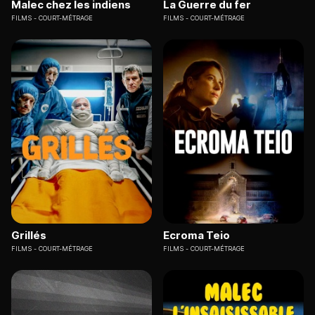
Malec chez les indiens
La Guerre du fer
FILMS
COURT-MÉTRAGE
FILMS
COURT-MÉTRAGE
Grillés
Ecroma Teio
FILMS
COURT-MÉTRAGE
FILMS
COURT-MÉTRAGE