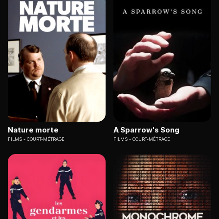
Nature morte
A Sparrow's Song
FILMS
COURT-MÉTRAGE
FILMS
COURT-MÉTRAGE