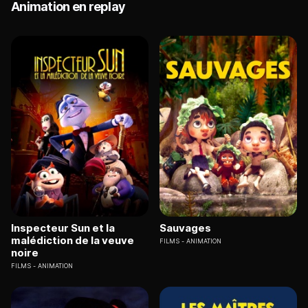
Animation en replay
Inspecteur Sun et la
Sauvages
malédiction de la veuve
FILMS
ANIMATION
noire
FILMS
ANIMATION