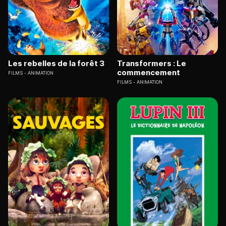
Les rebelles de la forêt 3
Transformers : Le
commencement
FILMS
ANIMATION
FILMS
ANIMATION