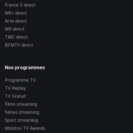
France 5
direct
M6+
direct
Arte
direct
W9
direct
TMC
direct
BFMTV
direct
Nos programmes
Programme TV
TV Replay
TV Gratuit
Films streaming
Séries streaming
Sport streaming
Molotov TV Awards