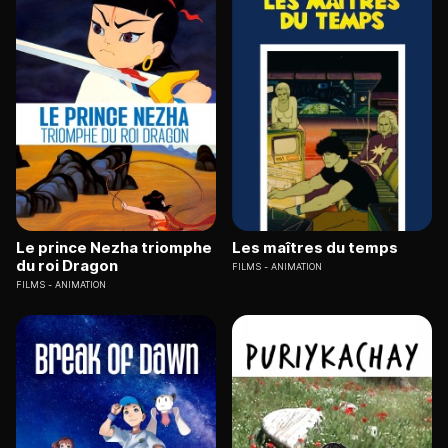
Le prince Nezha triomphe
Les maîtres du temps
du roi Dragon
FILMS
ANIMATION
FILMS
ANIMATION