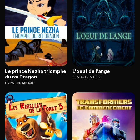
Le prince Nezha triomphe
L'oeuf de l'ange
du roi Dragon
FILMS
ANIMATION
FILMS
ANIMATION