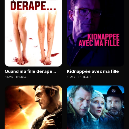
Quand ma fille dérape...
Kidnappée avec ma fille
FILMS
THRILLER
FILMS
THRILLER