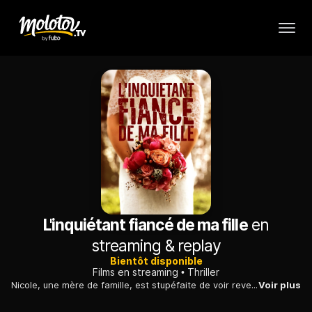
L'inquiétant fiancé de ma fille
en
streaming & replay
Bientôt disponible
Films en streaming
Thriller
Nicole, une mère de famille, est stupéfaite de voir revenir sa fille Cameron avec le séduisant Brent, après des vacances passées au Mexique.
Voir plus