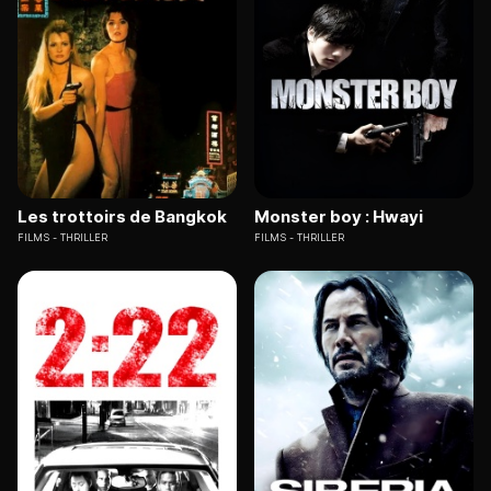
Les trottoirs de Bangkok
Monster boy : Hwayi
FILMS
THRILLER
FILMS
THRILLER