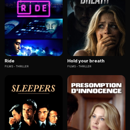
Ride
Hold your breath
FILMS
THRILLER
FILMS
THRILLER