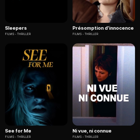
Sleepers
Présomption d'innocence
FILMS
THRILLER
FILMS
THRILLER
See for Me
Ni vue, ni connue
FILMS
THRILLER
FILMS
THRILLER