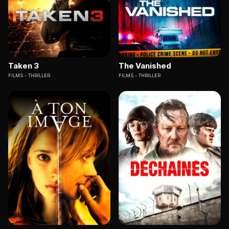
Taken 3
The Vanished
FILMS
THRILLER
FILMS
THRILLER