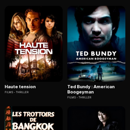
Haute tension
Ted Bundy : American
Boogeyman
FILMS
THRILLER
FILMS
THRILLER