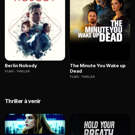
Berlin Nobody
The Minute You Wake up
Dead
FILMS
THRILLER
FILMS
THRILLER
Thriller à venir