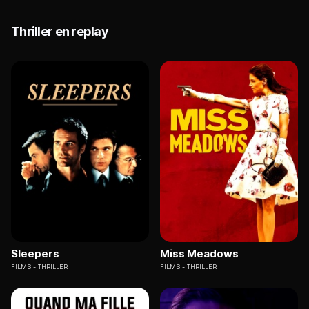
Thriller en replay
Sleepers
Miss Meadows
FILMS
THRILLER
FILMS
THRILLER