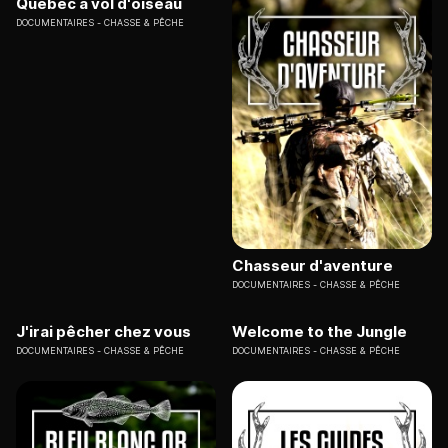
Québec à vol d'oiseau
DOCUMENTAIRES
CHASSE & PÊCHE
Chasseur d'aventure
DOCUMENTAIRES
CHASSE & PÊCHE
J'irai pêcher chez vous
Welcome to the Jungle
DOCUMENTAIRES
CHASSE & PÊCHE
DOCUMENTAIRES
CHASSE & PÊCHE