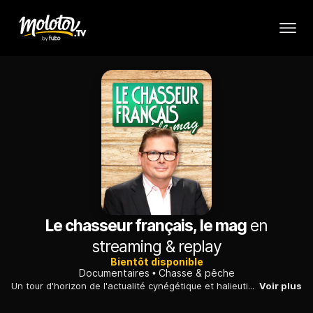
Le chasseur français, le mag
en
streaming & replay
Bientôt disponible
Documentaires
Chasse & pêche
Un tour d'horizon de l'actualité cynégétique et halieutique des régions de France.
Voir plus