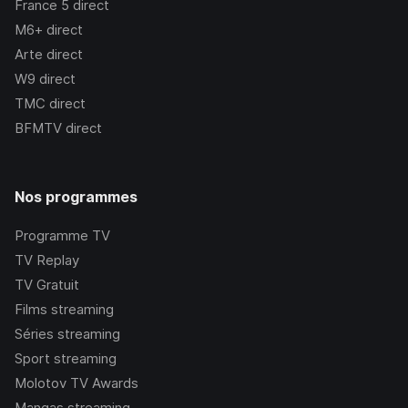
France 5
direct
M6+
direct
Arte
direct
W9
direct
TMC
direct
BFMTV
direct
Nos programmes
Programme TV
TV Replay
TV Gratuit
Films streaming
Séries streaming
Sport streaming
Molotov TV Awards
Mangas streaming