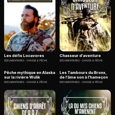
Les défis Locavores
Chasseur d'aventure
DOCUMENTAIRES
CHASSE & PÊCHE
DOCUMENTAIRES
CHASSE & PÊCHE
Pêche mythique en Alaska
Les Tambours du Bronx,
sur la rivière Wulik
de l'âme son à l'hameçon
DOCUMENTAIRES
CHASSE & PÊCHE
DOCUMENTAIRES
CHASSE & PÊCHE