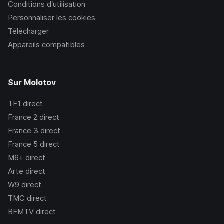
Conditions d’utilisation
Personnaliser les cookies
Télécharger
Appareils compatibles
Sur Molotov
TF1
direct
France 2
direct
France 3
direct
France 5
direct
M6+
direct
Arte
direct
W9
direct
TMC
direct
BFMTV
direct