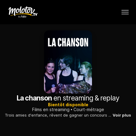
La chanson
en streaming & replay
Bientôt disponible
Films en streaming
Court-métrage
Trois amies d'enfance, rêvent de gagner un concours de sosies. Quand l'une d'elles décide d'écrire des chansons, elle bouleverse leur équilibre.
Voir plus