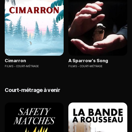
Cimarron
A Sparrow's Song
FILMS
COURT-MÉTRAGE
FILMS
COURT-MÉTRAGE
Court-métrage à venir