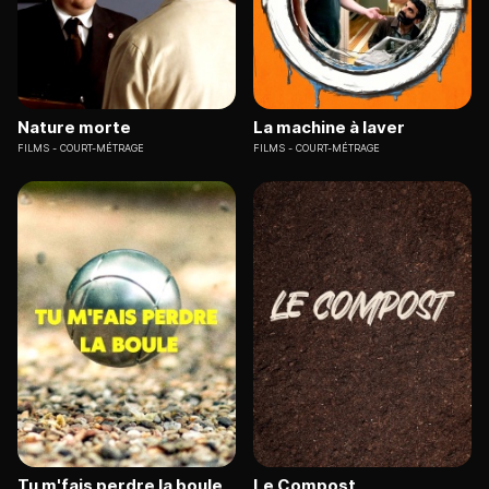
Nature morte
La machine à laver
FILMS
COURT-MÉTRAGE
FILMS
COURT-MÉTRAGE
Tu m'fais perdre la boule
Le Compost