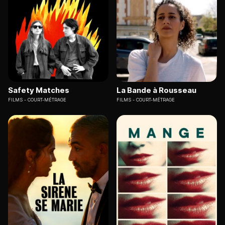
Safety Matches
La Bande à Rousseau
FILMS
COURT-MÉTRAGE
FILMS
COURT-MÉTRAGE