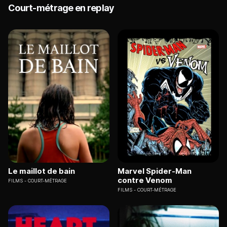
Court-métrage en replay
Le maillot de bain
Marvel Spider-Man
contre Venom
FILMS
COURT-MÉTRAGE
FILMS
COURT-MÉTRAGE