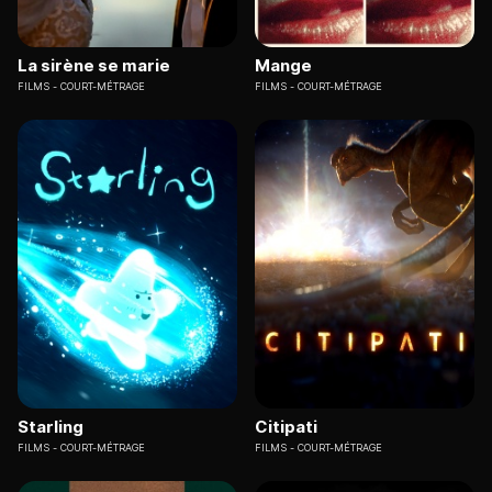
La sirène se marie
Mange
FILMS
COURT-MÉTRAGE
FILMS
COURT-MÉTRAGE
Starling
Citipati
FILMS
COURT-MÉTRAGE
FILMS
COURT-MÉTRAGE