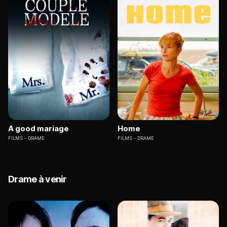
A good mariage
Home
FILMS
DRAME
FILMS
DRAME
Drame à venir