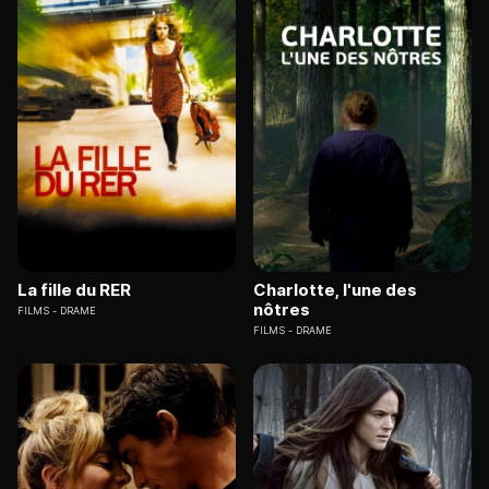
La fille du RER
Charlotte, l'une des
nôtres
FILMS
DRAME
FILMS
DRAME