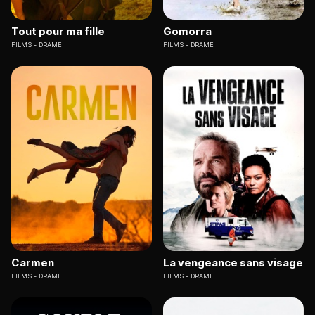
Tout pour ma fille
Gomorra
FILMS
DRAME
FILMS
DRAME
Carmen
La vengeance sans visage
FILMS
DRAME
FILMS
DRAME