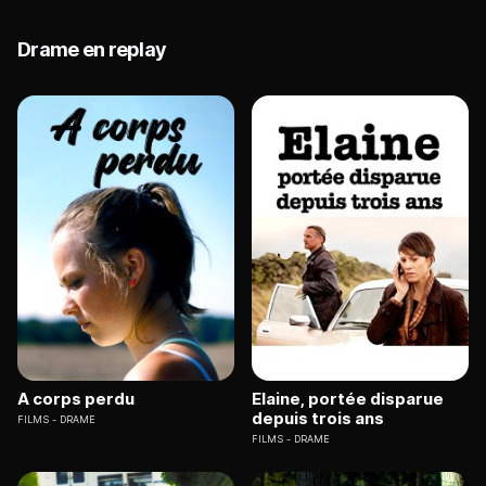
Drame en replay
A corps perdu
Elaine, portée disparue
depuis trois ans
FILMS
DRAME
FILMS
DRAME