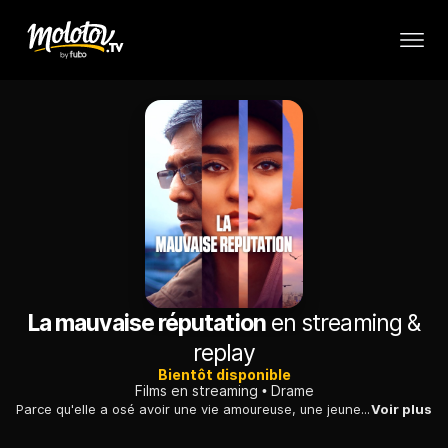
La mauvaise réputation
en streaming &
replay
Bientôt disponible
Films en streaming
Drame
Parce qu'elle a osé avoir une vie amoureuse, une jeune Norvégienne d'origine pakistanaise est envoyée au pays de ses parents...
Voir plus