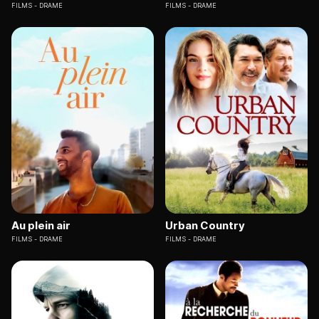
FILMS
DRAME
FILMS
DRAME
Au plein air
Urban Country
FILMS
DRAME
FILMS
DRAME