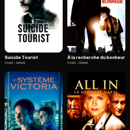
Suicide Tourist
À la recherche du bonheur
FILMS
DRAME
FILMS
DRAME