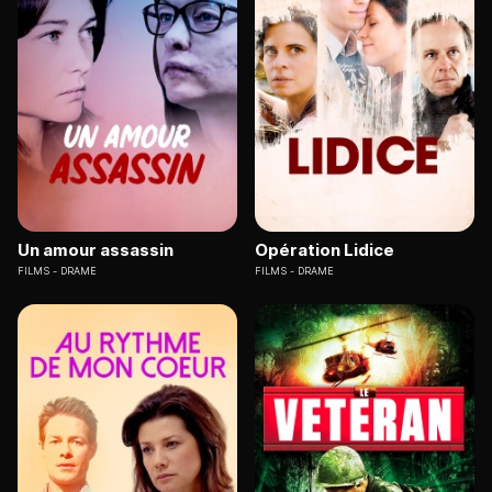
Un amour assassin
Opération Lidice
FILMS
DRAME
FILMS
DRAME