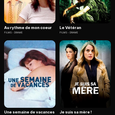
Au rythme de mon coeur
Le Vétéran
FILMS
DRAME
FILMS
DRAME
Une semaine de vacances
Je suis sa mère !