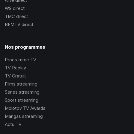
Arte
direct
W9
direct
TMC
direct
BFMTV
direct
Nos programmes
Programme TV
TV Replay
TV Gratuit
Films streaming
Séries streaming
Sport streaming
Molotov TV Awards
Mangas streaming
Actu TV