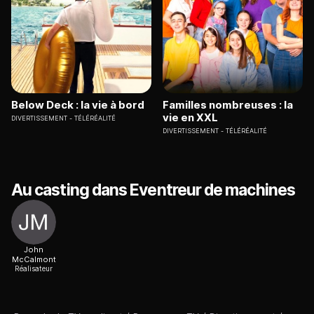
Below Deck : la vie à bord
Familles nombreuses : la
vie en XXL
DIVERTISSEMENT
TÉLÉRÉALITÉ
DIVERTISSEMENT
TÉLÉRÉALITÉ
Au casting dans Eventreur de machines
John
McCalmont
Réalisateur