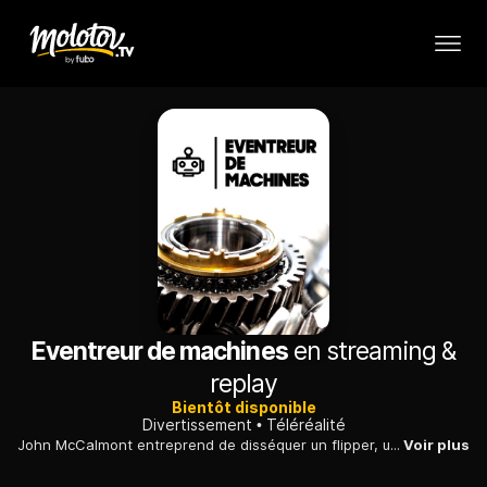
Eventreur de machines
en streaming &
replay
Bientôt disponible
Divertissement
Téléréalité
John McCalmont entreprend de disséquer un flipper, une machine à sous et un billard de façon à déterminer si les joueurs peuvent tricher ou non.
Voir plus