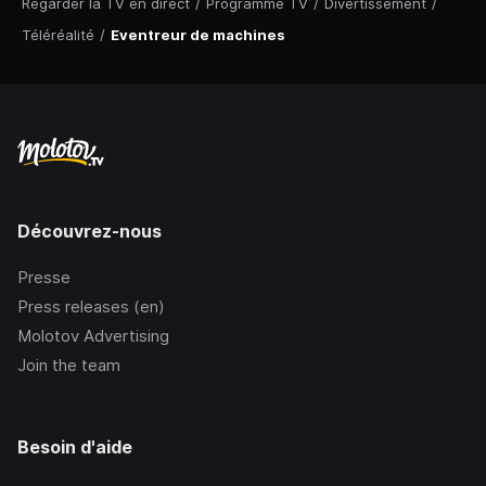
Regarder la TV en direct
/
Programme TV
/
Divertissement
/
Téléréalité
/
Eventreur de machines
Découvrez-nous
Presse
Press releases (en)
Molotov Advertising
Join the team
Besoin d'aide