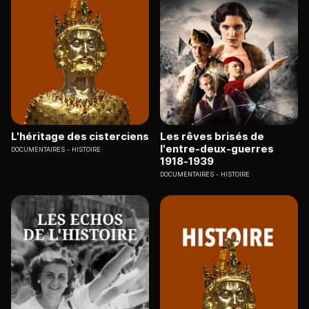
L'héritage des cisterciens
Les rêves brisés de
l'entre-deux-guerres
DOCUMENTAIRES
HISTOIRE
1918-1939
DOCUMENTAIRES
HISTOIRE