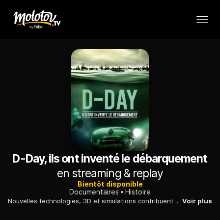
D-Day, ils ont inventé le débarquement
en streaming & replay
Bientôt disponible
Documentaires
Histoire
Nouvelles technologies, 3D et simulations contribuent à restituer le Débarquement du 6 juin 1944, rendu possible à l'époque grâce au travail d'inventeurs de génie.
Voir plus