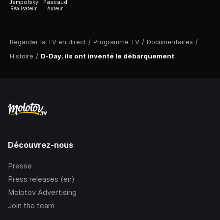
Jampolsky
Pascaud
Réalisateur
Auteur
Regarder la TV en direct
/
Programme TV
/
Documentaires
/
Histoire
/
D-Day, ils ont inventé le débarquement
Découvrez-nous
Presse
Press releases (en)
Molotov Advertising
Join the team