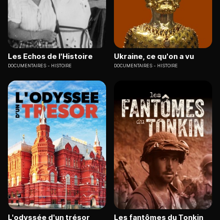
Les Echos de l'Histoire
Ukraine, ce qu'on a vu
DOCUMENTAIRES
HISTOIRE
DOCUMENTAIRES
HISTOIRE
L'odyssée d'un trésor
Les fantômes du Tonkin