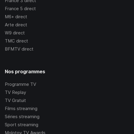
France 3
direct
France 5
direct
M6+
direct
Arte
direct
W9
direct
TMC
direct
BFMTV
direct
Nos programmes
Programme TV
TV Replay
TV Gratuit
Films streaming
Séries streaming
Sport streaming
Molotov TV Awards