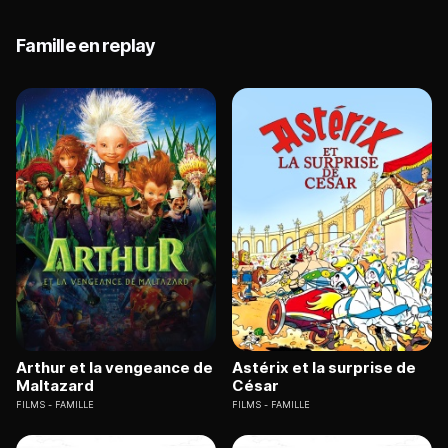
Famille en replay
Arthur et la vengeance de
Astérix et la surprise de
Maltazard
César
FILMS
FAMILLE
FILMS
FAMILLE