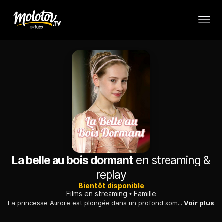
La belle au bois dormant
en streaming &
replay
Bientôt disponible
Films en streaming
Famille
La princesse Aurore est plongée dans un profond sommeil dont seul le baiser d'un prince, qui a vaincu le dragon, gardien du château, peut la réveiller.
Voir plus