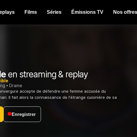
eplays
Films
Séries
Émissions TV
Nos offre
le
en streaming & replay
ible
ing
Drame
envergure accepte de défendre une femme accusée du
ri. Il fait alors la connaissance de l'étrange cuisinière de sa
Enregistrer