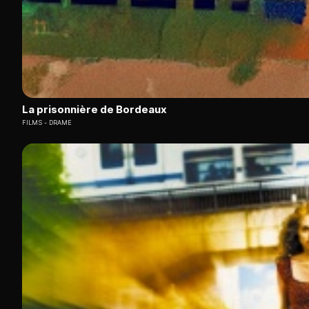
La prisonnière de Bordeaux
FILMS
DRAME