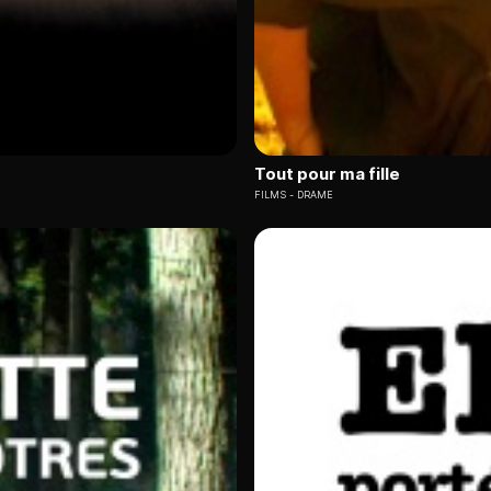
Tout pour ma fille
FILMS
DRAME