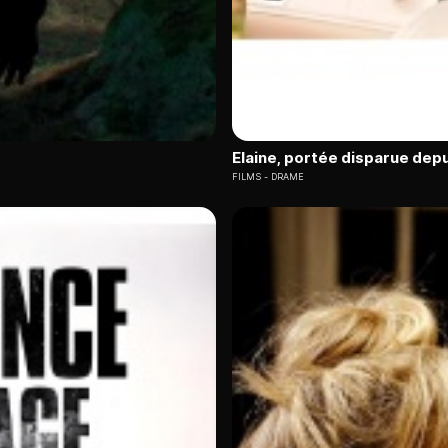
Elaine, portée disparue depu
FILMS
DRAME