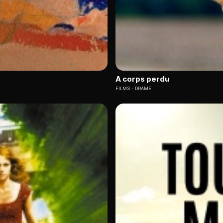
A corps perdu
FILMS
DRAME